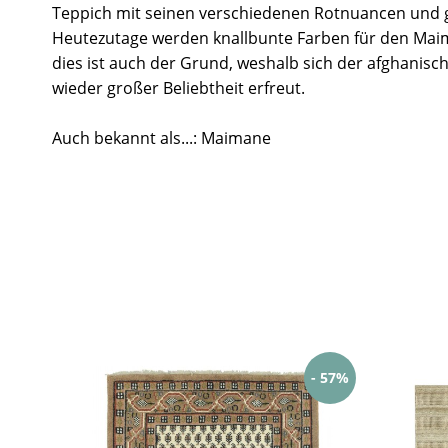
Teppich mit seinen verschiedenen Rotnuancen und 
Heutezutage werden knallbunte Farben für den Mai
dies ist auch der Grund, weshalb sich der afghanisc
wieder großer Beliebtheit erfreut.
Auch bekannt als...: Maimane
- 57%