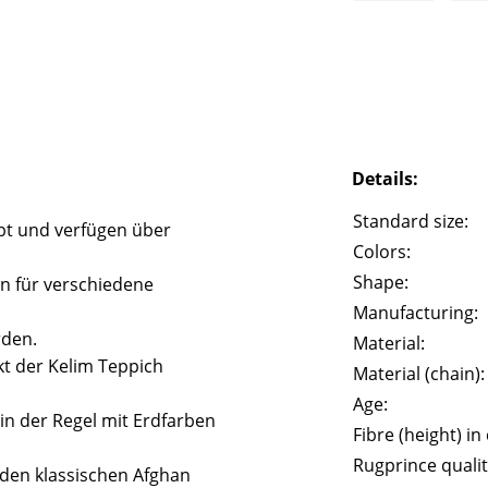
Details:
Standard size:
bt und verfügen über
Colors:
Shape:
n für verschiedene
Manufacturing:
rden.
Material:
t der Kelim Teppich
Material (chain):
Age:
in der Regel mit Erdfarben
Fibre (height) in
Rugprince qualit
n den klassischen Afghan