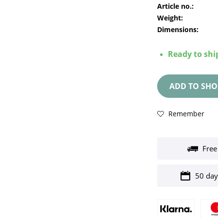
Article no.:
Weight:
Dimensions:
Ready to ship
ADD TO
SHO
Remember
Free
50 day