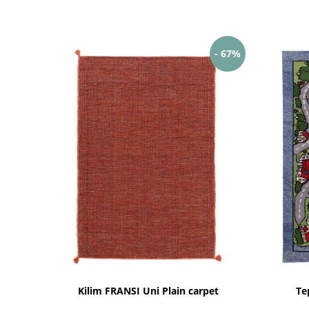
- 67%
Kilim FRANSI Uni Plain carpet
Te