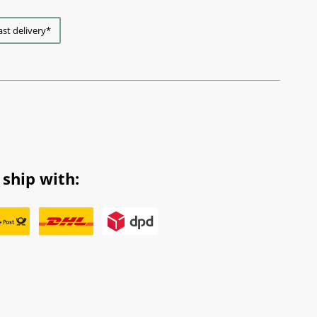
ast delivery*
ship with: