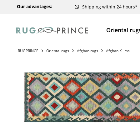
Our advantages:
Shipping within 24 hours*
Oriental rug
RUGPRINCE
Oriental rugs
Afghan rugs
Afghan Kilims