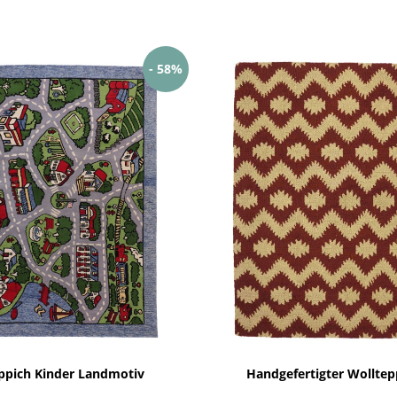
- 58%
ppich Kinder Landmotiv
Handgefertigter Wolltep