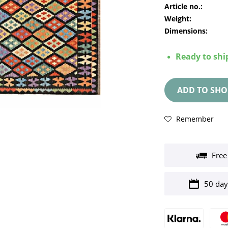
Article no.:
Weight:
Dimensions:
Ready to ship
ADD TO
SHO
Remember
Free
50 day