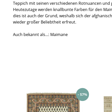
Teppich mit seinen verschiedenen Rotnuancen und 
Heutezutage werden knallbunte Farben für den Mai
dies ist auch der Grund, weshalb sich der afghanisc
wieder großer Beliebtheit erfreut.
Auch bekannt als...: Maimane
- 57%