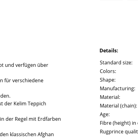
Details:
Standard size:
bt und verfügen über
Colors:
Shape:
n für verschiedene
Manufacturing:
rden.
Material:
t der Kelim Teppich
Material (chain):
Age:
in der Regel mit Erdfarben
Fibre (height) in
Rugprince qualit
n den klassischen Afghan