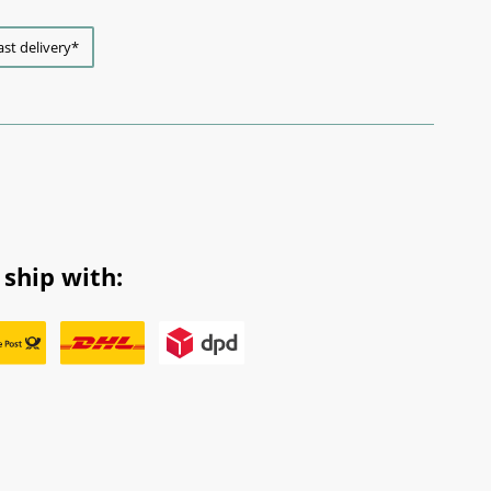
ast delivery*
ship with: