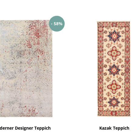
- 58%
erner Designer Teppich
Kazak Teppich