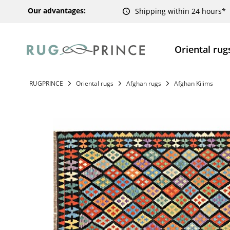
Our advantages:
Shipping within 24 hours*
Oriental rug
RUGPRINCE
Oriental rugs
Afghan rugs
Afghan Kilims