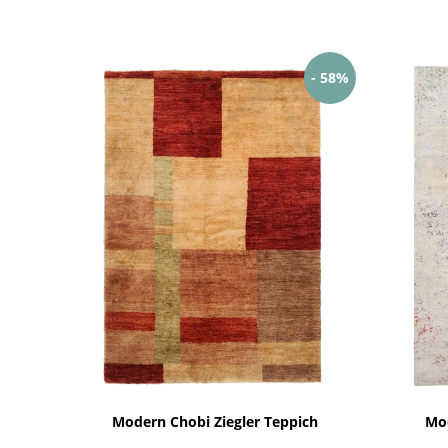
- 58%
Modern Chobi Ziegler Teppich
Mod