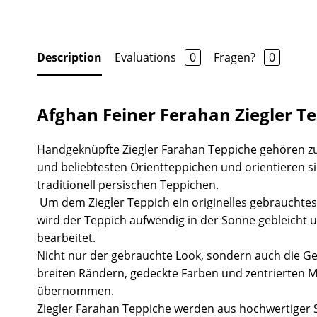
Description
Evaluations
0
Fragen?
0
Afghan Feiner Ferahan Ziegler T
Handgeknüpfte Ziegler Farahan Teppiche gehören z
und beliebtesten Orientteppichen und orientieren s
traditionell persischen Teppichen.
Um dem Ziegler Teppich ein originelles gebrauchtes
wird der Teppich aufwendig in der Sonne gebleicht 
bearbeitet.
Nicht nur der gebrauchte Look, sondern auch die Ge
breiten Rändern, gedeckte Farben und zentrierten 
übernommen.
Ziegler Farahan Teppiche werden aus hochwertiger S