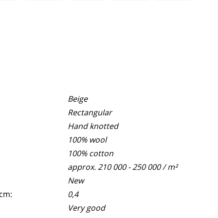
Beige
Rectangular
Hand knotted
100% wool
100% cotton
approx. 210 000 - 250 000 / m²
New
 cm:
0,4
Very good