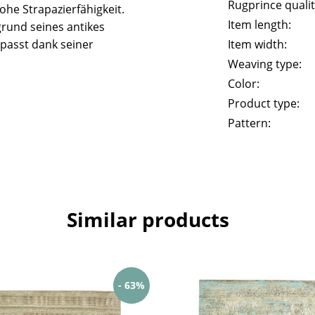
Rugprince qualit
he Strapazierfähigkeit.
Item length:
rund seines antikes
passt dank seiner
Item width:
Weaving type:
Color:
Product type:
Pattern:
Similar products
- 63%