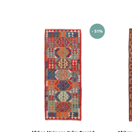
- 51%