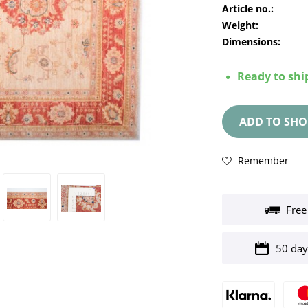
Article no.:
Weight:
Dimensions:
Ready to ship
ADD TO
SHO
Remember
Free
50 day