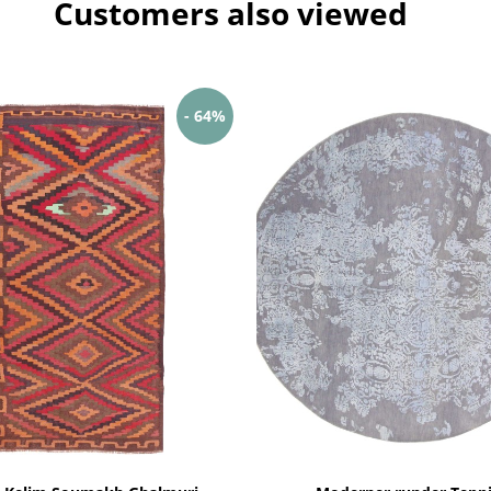
Customers also viewed
- 64%