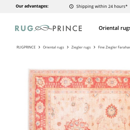
Our advantages:
Shipping within 24 hours*
Oriental rug
RUGPRINCE
Oriental rugs
Ziegler rugs
Fine Ziegler Faraha