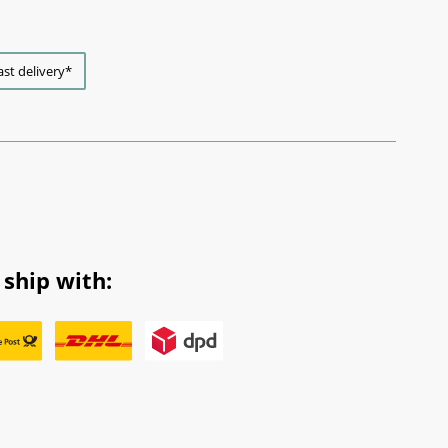
ast delivery*
ship with: