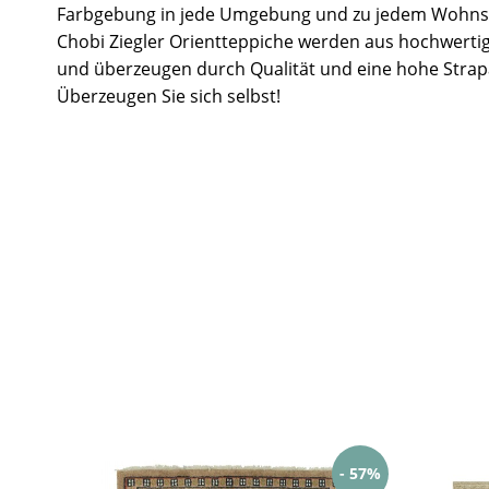
Farbgebung in jede Umgebung und zu jedem Wohnst
Chobi Ziegler Orientteppiche werden aus hochwertig
und überzeugen durch Qualität und eine hohe Strapa
Überzeugen Sie sich selbst!
- 57%