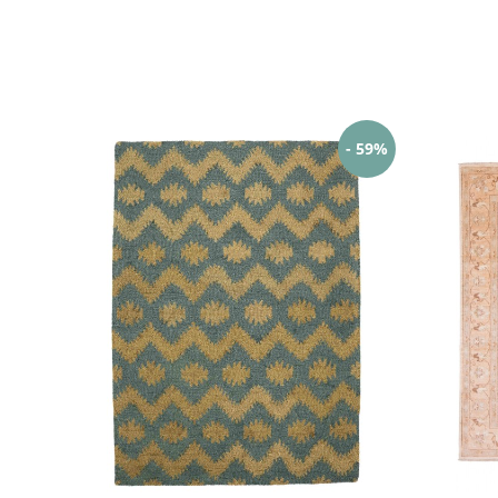
- 59%