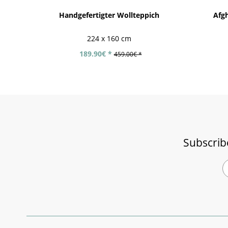
Handgefertigter Wollteppich
Afgh
224 x 160 cm
189.90€ *
459.00€ *
Subscrib