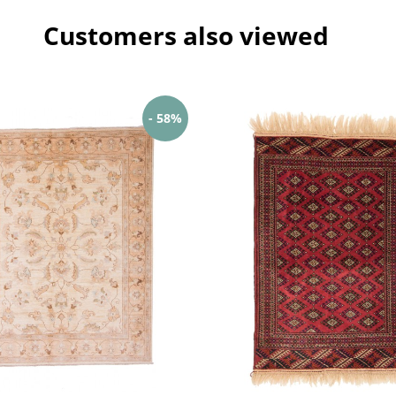
Customers also viewed
- 58%