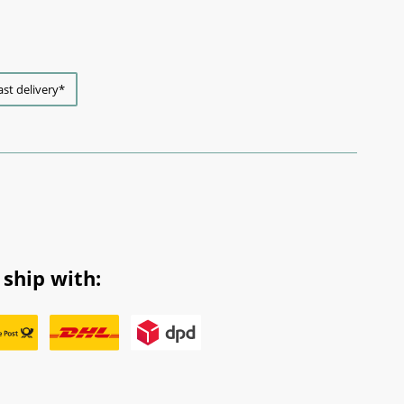
ast delivery*
ship with: