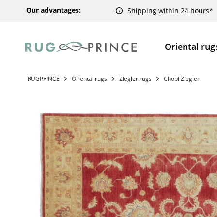
Our advantages:
Shipping within 24 hours*
Oriental rug
RUGPRINCE
Oriental rugs
Ziegler rugs
Chobi Ziegler