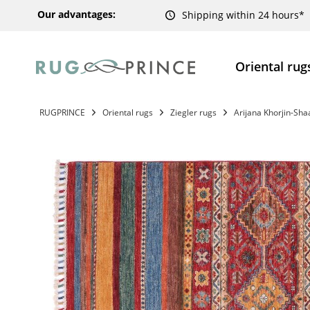
Our advantages:
Shipping within 24 hours*
Oriental rug
RUGPRINCE
Oriental rugs
Ziegler rugs
Arijana Khorjin-Sh