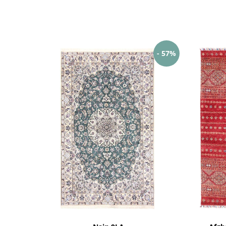
- 57%