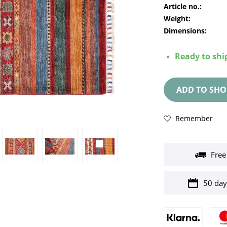
Article no.:
Weight:
Dimensions:
Ready to ship
ADD TO
SHO
Remember
Free
50 day