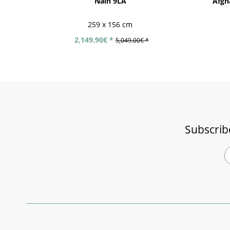
Nain 9LA
Afgh
259 x 156 cm
2,149.90€ *
5,049.00€ *
Subscrib