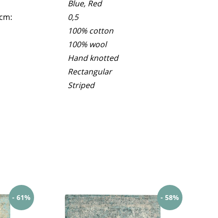
Blue, Red
 cm:
0,5
100% cotton
100% wool
Hand knotted
Rectangular
Striped
- 61%
- 58%