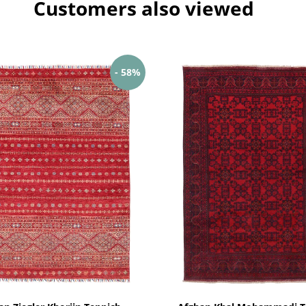
Customers also viewed
- 58%