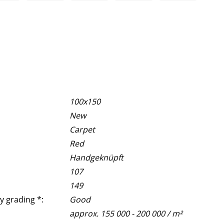
100x150
New
Carpet
Red
Handgeknüpft
107
149
y grading *:
Good
approx. 155 000 - 200 000 / m²