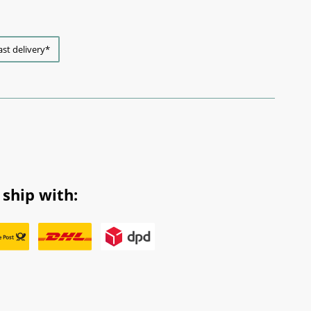
ast delivery*
ship with: