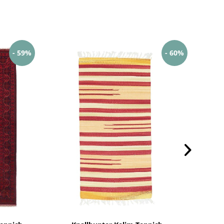
- 59%
- 60%