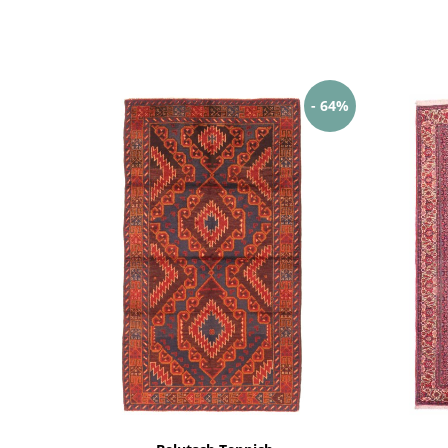
- 64%