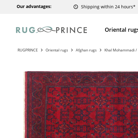
Our advantages:
Shipping within 24 hours*
Oriental rug
RUGPRINCE
Oriental rugs
Afghan rugs
Khal Mohammadi / 