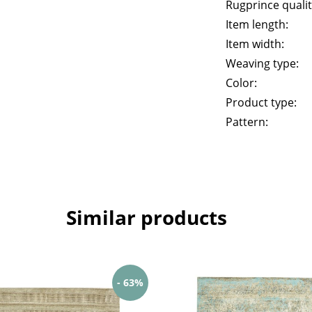
Rugprince qualit
Item length:
Item width:
Weaving type:
Color:
Product type:
Pattern:
Similar products
- 63%