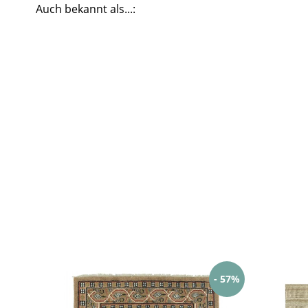
Auch bekannt als...:
- 57%