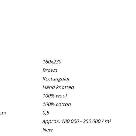
160x230
Brown
Rectangular
Hand knotted
100% wool
100% cotton
 cm:
0,5
approx. 180 000 - 250 000 / m²
New