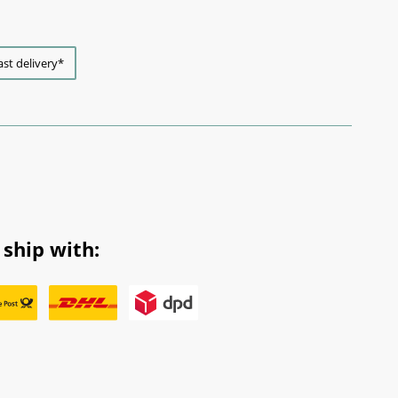
ast delivery*
ship with: