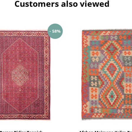
Customers also viewed
- 58%