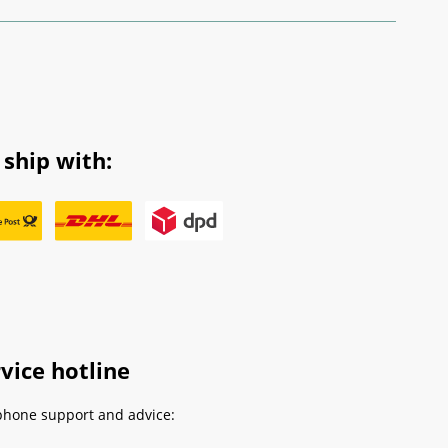
ship with:
vice hotline
phone support and advice: