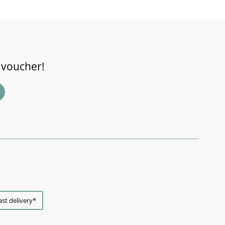
 voucher!
ast delivery*