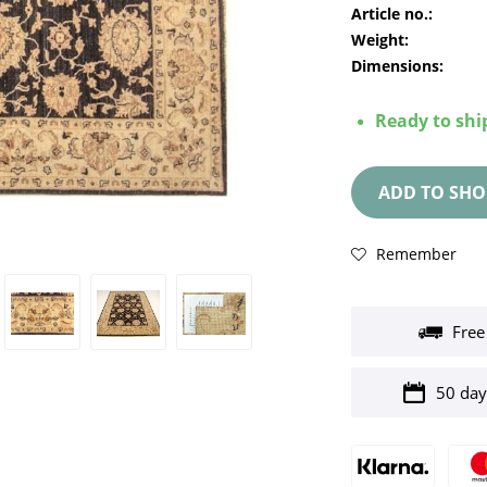
Article no.:
Weight:
Dimensions:
Ready to ship
ADD TO
SHO
Remember
Free
50 day