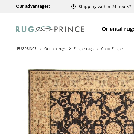
Our advantages:
Shipping within 24 hours*
Oriental rug
RUGPRINCE
Oriental rugs
Ziegler rugs
Chobi Ziegler