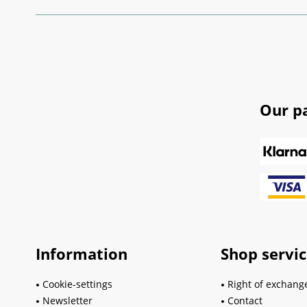
Our p
Information
Shop servi
Cookie-settings
Right of exchang
Newsletter
Contact