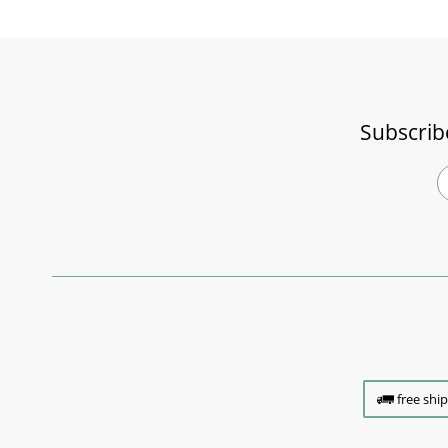
Subscrib
free shi