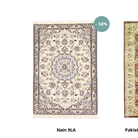
- 58%
Nain 9LA
Pakis