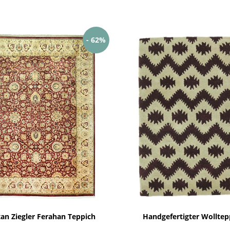
- 62%
tan Ziegler Ferahan Teppich
Handgefertigter Wolltep