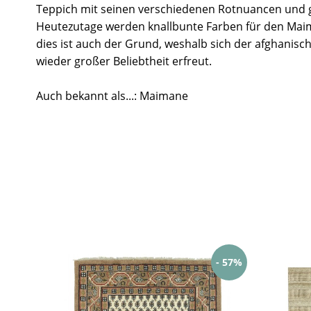
Teppich mit seinen verschiedenen Rotnuancen und 
Heutezutage werden knallbunte Farben für den Mai
dies ist auch der Grund, weshalb sich der afghanisc
wieder großer Beliebtheit erfreut.
Auch bekannt als...: Maimane
- 57%