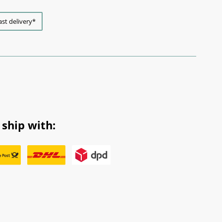
ast delivery*
ship with: