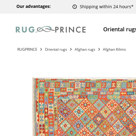
Our advantages:
Shipping within 24 hours*
Oriental rug
RUGPRINCE
Oriental rugs
Afghan rugs
Afghan Kilims