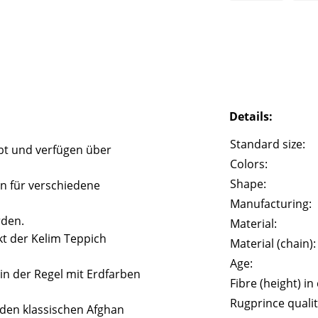
Details:
Standard size:
bt und verfügen über
Colors:
Shape:
n für verschiedene
Manufacturing:
rden.
Material:
t der Kelim Teppich
Material (chain):
Age:
in der Regel mit Erdfarben
Fibre (height) in
Rugprince qualit
n den klassischen Afghan