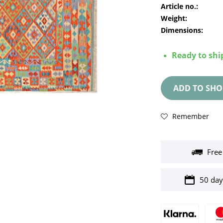
Article no.:
Weight:
Dimensions:
Ready to ship
ADD TO
SHO
Remember
Free
50 day