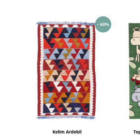
- 60%
Kelim Ardebil
Tep