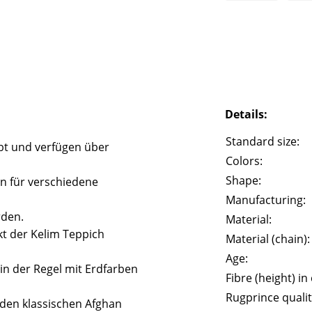
Details:
Standard size:
bt und verfügen über
Colors:
Shape:
n für verschiedene
Manufacturing:
rden.
Material:
t der Kelim Teppich
Material (chain):
Age:
in der Regel mit Erdfarben
Fibre (height) in
Rugprince qualit
n den klassischen Afghan