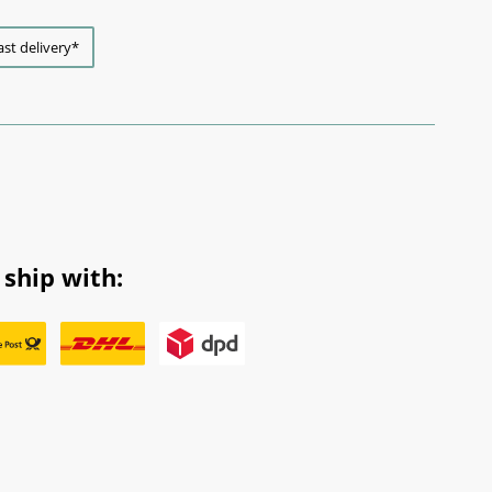
ast delivery*
ship with: