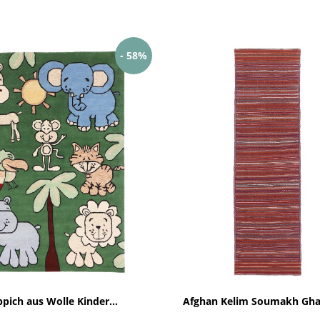
- 58%
pich aus Wolle Kinder...
Afghan Kelim Soumakh Ghal