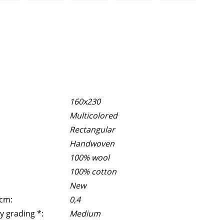
160x230
Multicolored
Rectangular
Handwoven
100% wool
100% cotton
New
 cm:
0,4
y grading *:
Medium