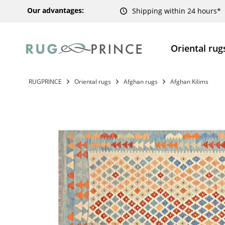
Our advantages:
Shipping within 24 hours*
Oriental rug
RUGPRINCE
Oriental rugs
Afghan rugs
Afghan Kilims