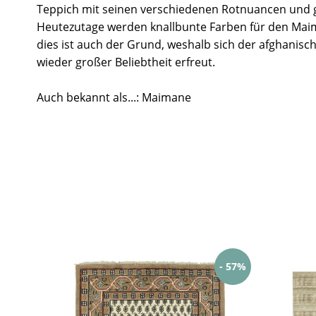
Teppich mit seinen verschiedenen Rotnuancen und 
Heutezutage werden knallbunte Farben für den Mai
dies ist auch der Grund, weshalb sich der afghanisc
wieder großer Beliebtheit erfreut.
Auch bekannt als...: Maimane
- 57%