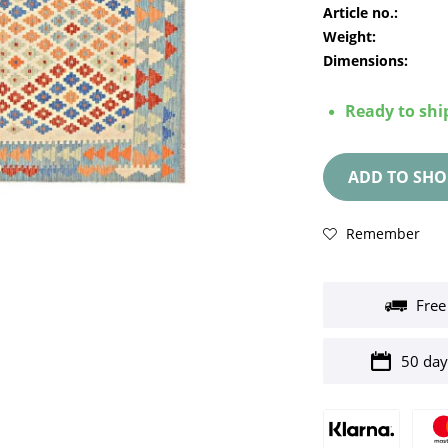
Article no.:
Weight:
Dimensions:
Ready to ship
ADD TO
SHO
Remember
Free
50 day