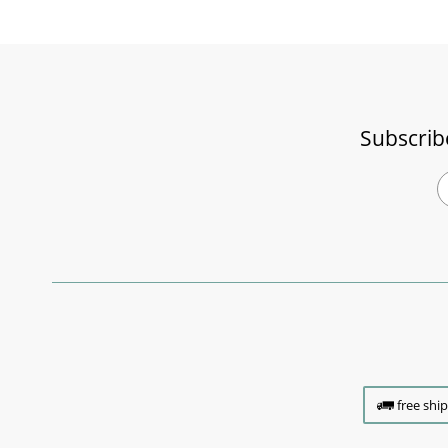
Subscrib
free shi