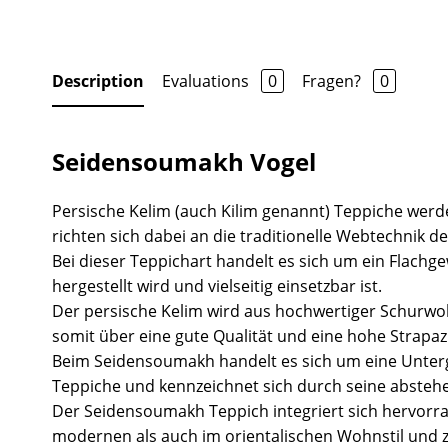
Description
Evaluations
0
Fragen?
0
Seidensoumakh Vogel
Persische Kelim (auch Kilim genannt) Teppiche we
richten sich dabei an die traditionelle Webtechnik 
Bei dieser Teppichart handelt es sich um ein Flachg
hergestellt wird und vielseitig einsetzbar ist.
Der persische Kelim wird aus hochwertiger Schurwol
somit über eine gute Qualität und eine hohe Strapazi
Beim Seidensoumakh handelt es sich um eine Unter
Teppiche und kennzeichnet sich durch seine abste
Der Seidensoumakh Teppich integriert sich hervorr
modernen als auch im orientalischen Wohnstil und 