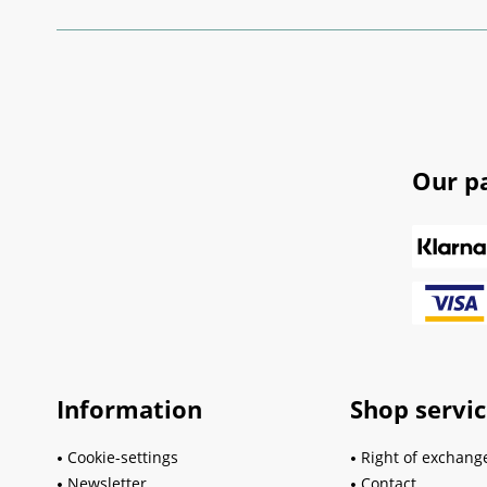
Our p
Information
Shop servi
Cookie-settings
Right of exchang
Newsletter
Contact