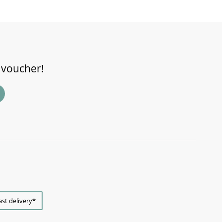
 voucher!
ast delivery*