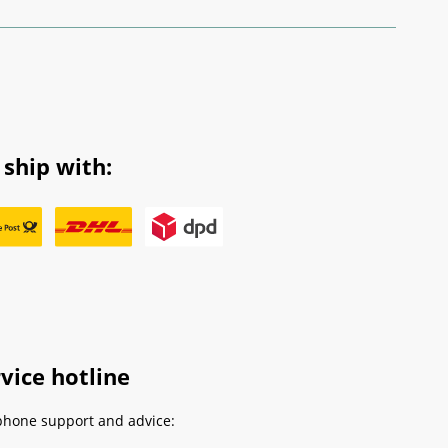
ship with:
vice hotline
phone support and advice: