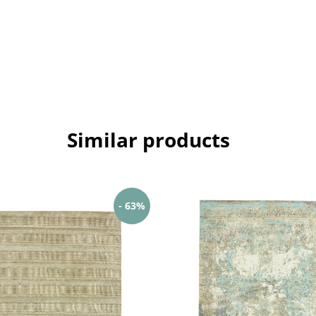
Similar products
- 63%