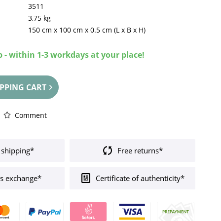
3511
3,75 kg
150 cm
x
100 cm
x
0.5 cm
(L x B x H)
 - within 1-3 workdays at your place!
PPING CART
Comment
 shipping*
Free returns*
s exchange*
Certificate of authenticity*