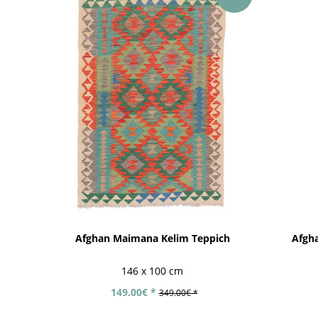
Afghan Maimana Kelim Teppich
Afgh
146 x 100 cm
149.00€ *
349.00€ *