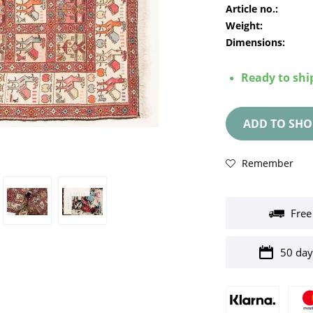
Article no.:
Weight:
Dimensions:
Ready to ship
ADD TO
SHO
Remember
Free
50 day