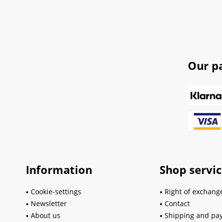
Our p
Information
Shop servi
Cookie-settings
Right of exchang
Newsletter
Contact
About us
Shipping and pa