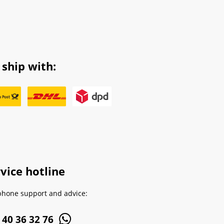
ship with:
vice hotline
phone support and advice:
 40 36 32 76