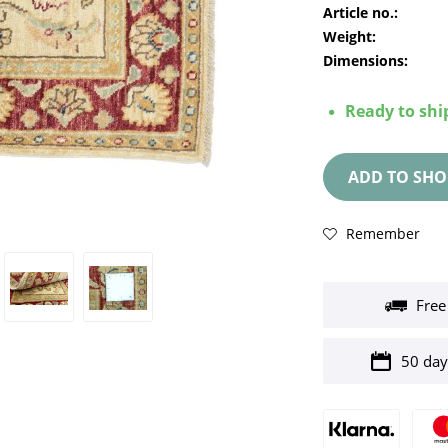
Article no.:
Weight:
Dimensions:
Ready to ship
ADD TO
SHO
Remember
Free
50 day