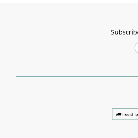
Subscrib
free shi