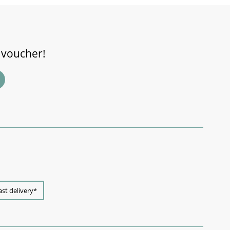
 voucher!
ast delivery*