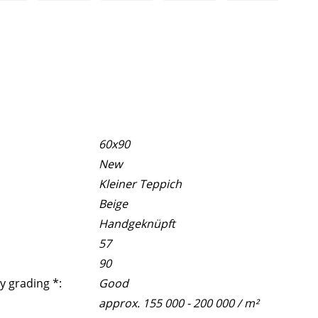
60x90
New
Kleiner Teppich
Beige
Handgeknüpft
57
90
y grading *:
Good
approx. 155 000 - 200 000 / m²