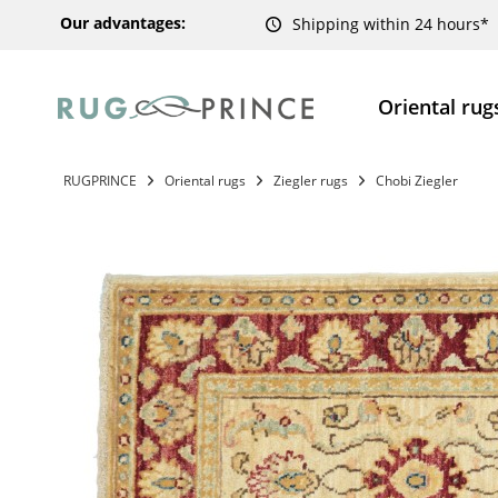
Our advantages:
Shipping within 24 hours*
Oriental rug
RUGPRINCE
Oriental rugs
Ziegler rugs
Chobi Ziegler