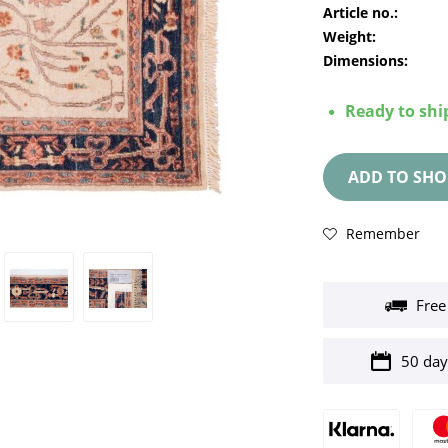
Article no.:
Weight:
Dimensions:
Ready to ship
ADD TO
SHO
Remember
Free
50 day