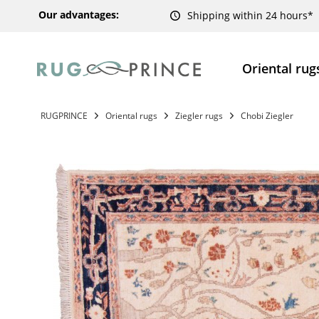
Our advantages:
Shipping within 24 hours*
Oriental rug
RUGPRINCE
Oriental rugs
Ziegler rugs
Chobi Ziegler