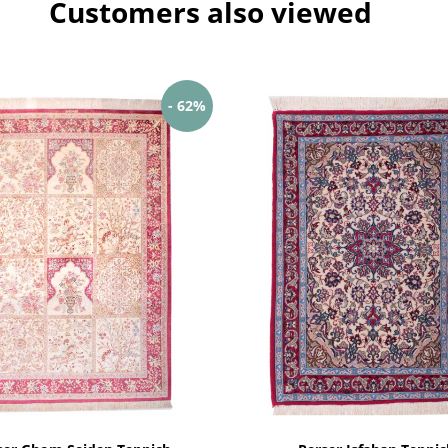
Customers also viewed
- 62%