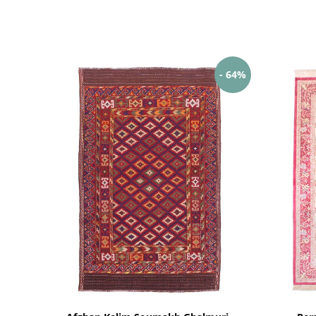
- 64%