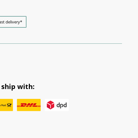
ast delivery*
ship with: