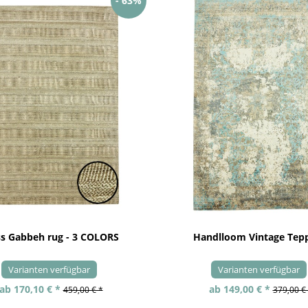
- 63%
ss Gabbeh rug - 3 COLORS
Handlloom Vintage Tep
Varianten verfügbar
Varianten verfügbar
ab 170,10 € *
ab 149,00 € *
459,00 € *
379,00 €