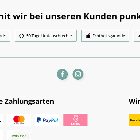
it wir bei unseren Kunden punk
nd*
50 Tage Umtauschrecht*
Echtheitsgarantie
e Zahlungsarten
Wir