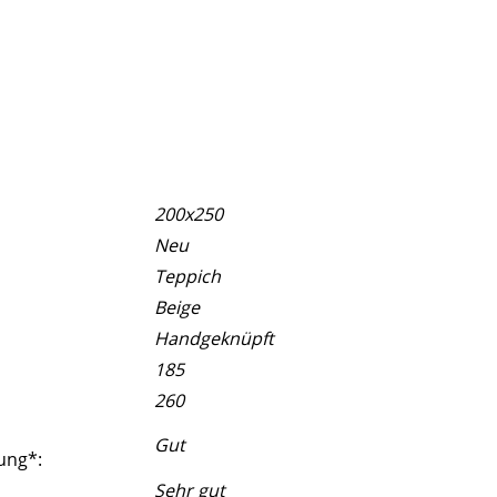
200x250
Neu
Teppich
Beige
Handgeknüpft
185
260
Gut
ung*:
Sehr gut