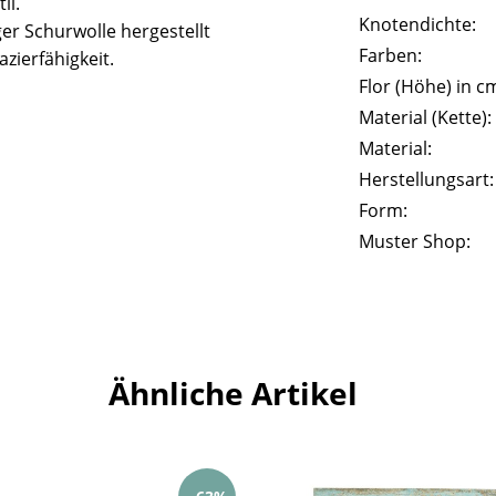
il.
Knotendichte:
er Schurwolle hergestellt
Farben:
zierfähigkeit.
Flor (Höhe) in c
Material (Kette):
Material:
Herstellungsart:
Form:
Muster Shop:
Ähnliche Artikel