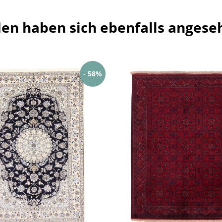
en haben sich ebenfalls angese
- 58%