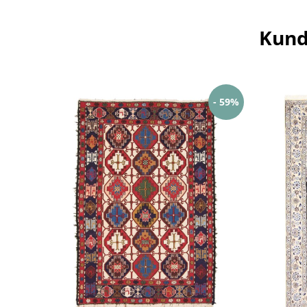
Kund
- 59%