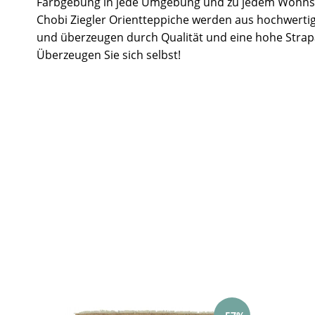
Farbgebung in jede Umgebung und zu jedem Wohnst
Chobi Ziegler Orientteppiche werden aus hochwertig
und überzeugen durch Qualität und eine hohe Strapa
Überzeugen Sie sich selbst!