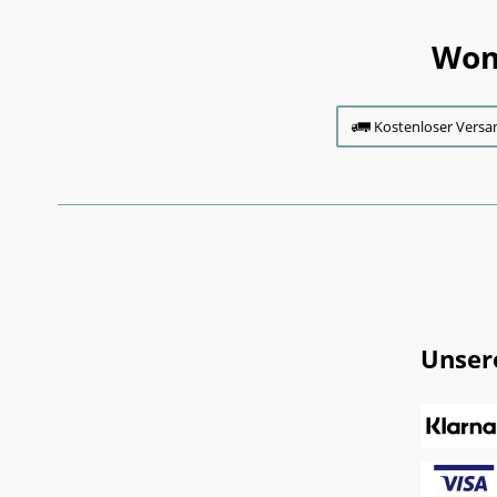
Wom
Kostenloser Versa
Unser