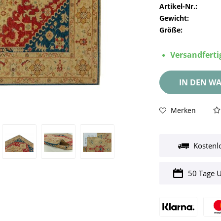
Artikel-Nr.:
Gewicht:
Größe:
Versandfertig
IN DEN
WA
Merken
Kostenl
50 Tage 