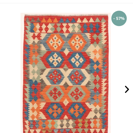
- 57%