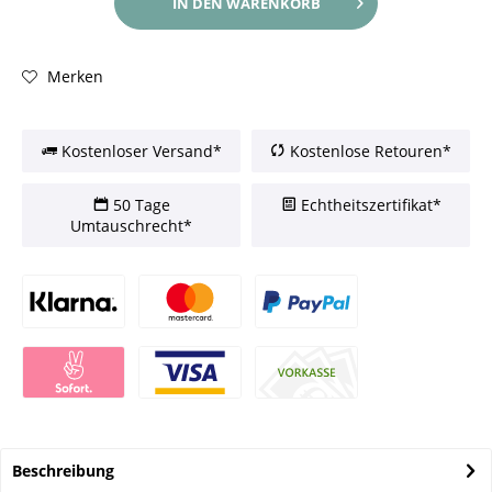
IN DEN
WARENKORB
Merken
Kostenloser Versand*
Kostenlose Retouren*
50 Tage
Echtheitszertifikat*
Umtauschrecht*
Beschreibung