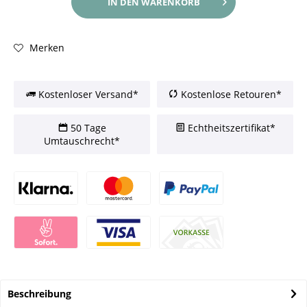
IN DEN
WARENKORB
Merken
Kostenloser Versand*
Kostenlose Retouren*
50 Tage
Echtheitszertifikat*
Umtauschrecht*
Beschreibung