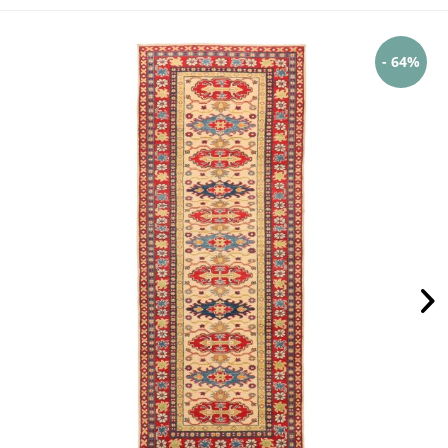
- 64%