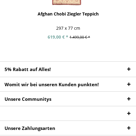
Afghan Chobi Ziegler Teppich
297 x 77 cm
619,00 € *
1.499,00 € *
5% Rabatt auf Alles!
Womit wir bei unseren Kunden punkten!
Unsere Communitys
Unsere Zahlungsarten