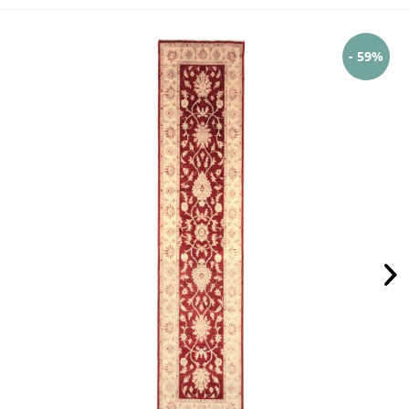
- 59%