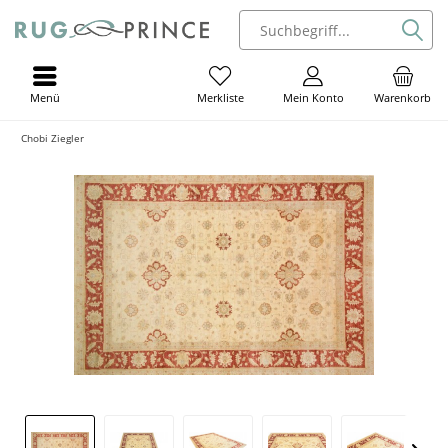
Menü
Mein Konto
Warenkorb
Merkliste
Chobi Ziegler