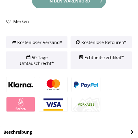
IN DEN
WARENKORB
Merken
Kostenloser Versand*
Kostenlose Retouren*
50 Tage
Echtheitszertifikat*
Umtauschrecht*
Beschreibung