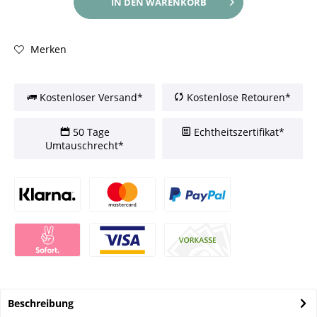
IN DEN
WARENKORB
Merken
Kostenloser Versand*
Kostenlose Retouren*
50 Tage
Echtheitszertifikat*
Umtauschrecht*
Beschreibung