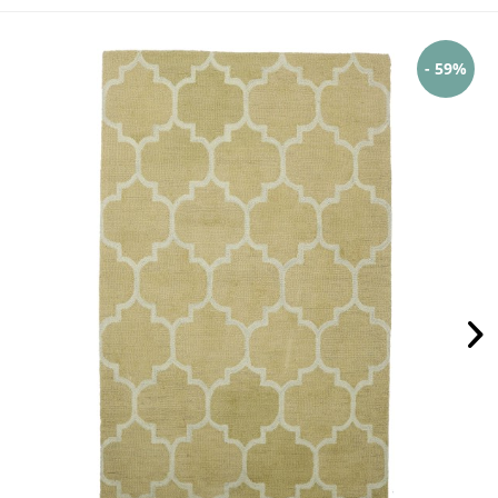
- 59%