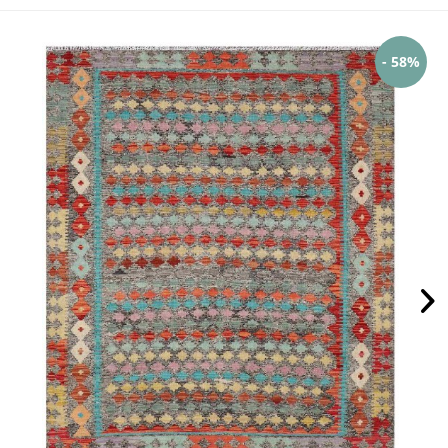
- 58%