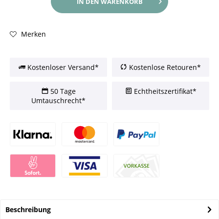
IN DEN
WARENKORB
Merken
Kostenloser Versand*
Kostenlose Retouren*
50 Tage
Echtheitszertifikat*
Umtauschrecht*
Beschreibung