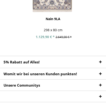
Nain 9LA
298 x 80 cm
1.129,90 € *
2.649,00 € *
5% Rabatt auf Alles!
Womit wir bei unseren Kunden punkten!
Unsere Communitys