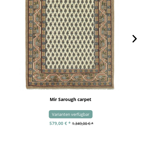
Mir Sarough carpet
Varianten verfügbar
579,00 € *
1.349,00 € *