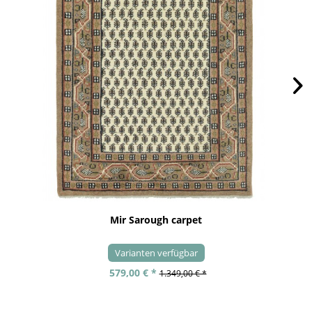
Mir Sarough carpet
Varianten verfügbar
579,00 € *
1.349,00 € *