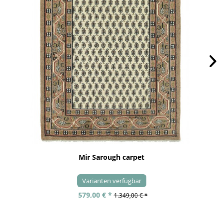
Mir Sarough carpet
Varianten verfügbar
579,00 € *
1.349,00 € *