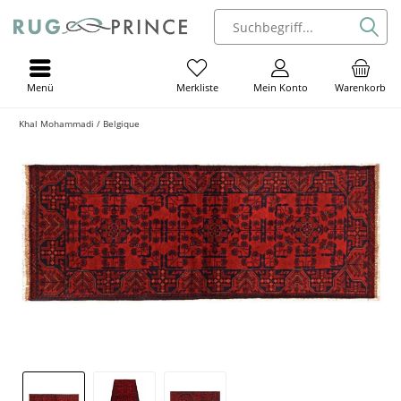
Menü
Mein Konto
Warenkorb
Merkliste
Khal Mohammadi / Belgique