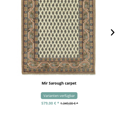
Mir Sarough carpet
Varianten verfügbar
579,00 € *
1.349,00 € *