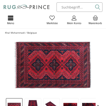
Menü
Mein Konto
Warenkorb
Merkliste
Khal Mohammadi / Belgique