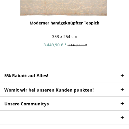
Moderner handgeknüpfter Teppich
353 x 254 cm
3.449,90 € *
8.149,00 € *
5% Rabatt auf Alles!
Womit wir bei unseren Kunden punkten!
Unsere Communitys