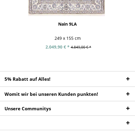
Nain 9LA
249 x 155 cm
2.049,90 € *
4.849,00 € *
5% Rabatt auf Alles!
Womit wir bei unseren Kunden punkten!
Unsere Communitys