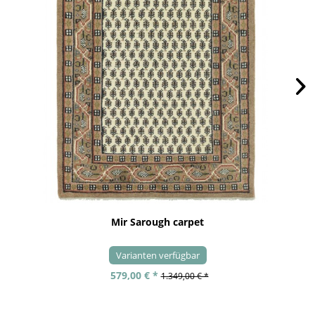
Mir Sarough carpet
Varianten verfügbar
579,00 € *
1.349,00 € *