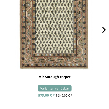
Mir Sarough carpet
Varianten verfügbar
579,00 € *
1.349,00 € *