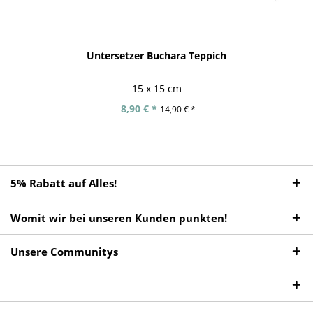
Untersetzer Buchara Teppich
15 x 15 cm
8,90 € *
14,90 € *
5% Rabatt auf Alles!
Womit wir bei unseren Kunden punkten!
Unsere Communitys