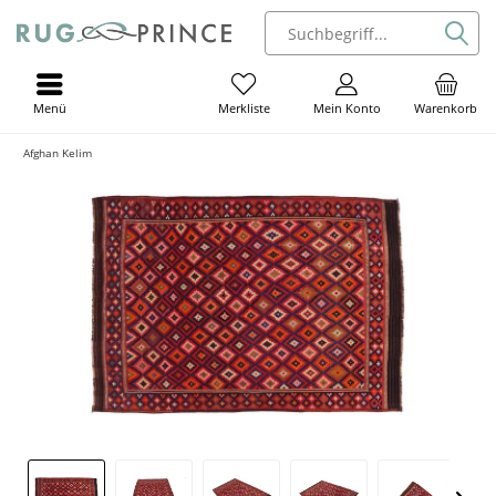
Menü
Mein Konto
Warenkorb
Merkliste
Afghan Kelim