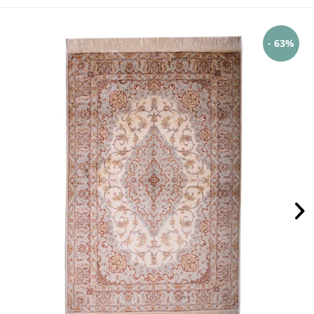
- 63%