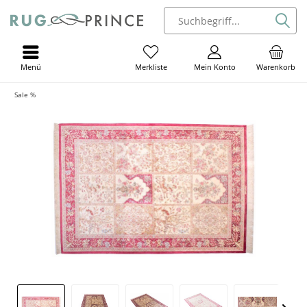
Menü
Mein Konto
Warenkorb
Merkliste
Sale %