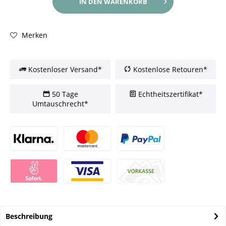
IN DEN
WARENKORB
Merken
Kostenloser Versand*
Kostenlose Retouren*
50 Tage
Echtheitszertifikat*
Umtauschrecht*
Beschreibung