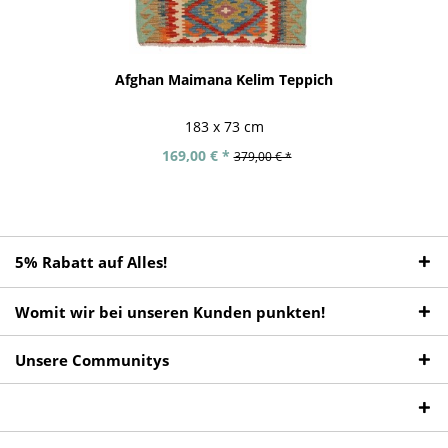
Afghan Maimana Kelim Teppich
183 x 73 cm
169,00 € *
379,00 € *
5% Rabatt auf Alles!
Womit wir bei unseren Kunden punkten!
Unsere Communitys