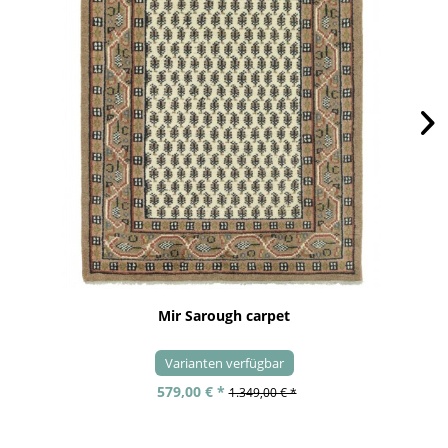
Mir Sarough carpet
Varianten verfügbar
579,00 € *
1.349,00 € *