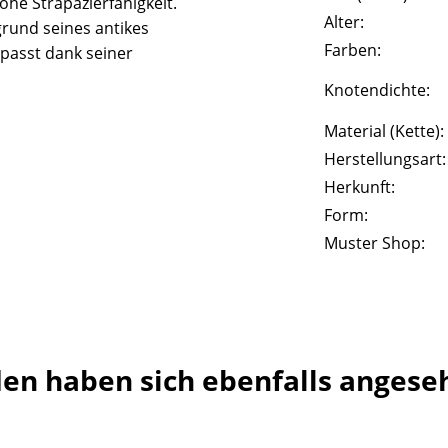
he Strapazierfähigkeit.
Alter:
rund seines antikes
Farben:
passt dank seiner
Knotendichte:
Material (Kette):
Herstellungsart:
Herkunft:
Form:
Muster Shop:
en haben sich ebenfalls angese