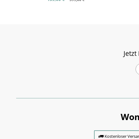
Jetzt
Wom
Kostenloser Versa