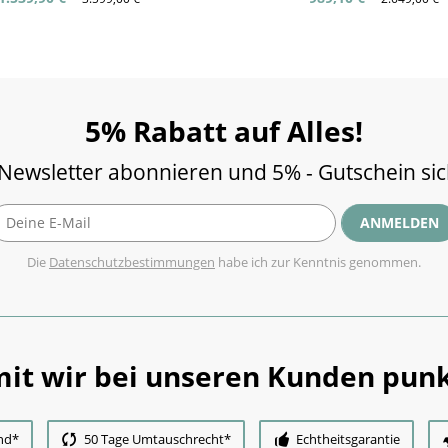
5% Rabatt auf Alles!
 Newsletter abonnieren und 5% - Gutschein si
ANMELDEN
Die
Datenschutzbestimmungen
habe ich zur Kenntnis genommen.
it wir bei unseren Kunden punk
nd*
50 Tage Umtauschrecht*
Echtheitsgarantie