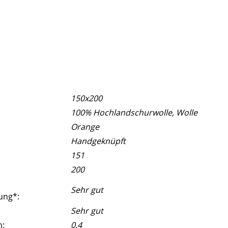
150x200
100% Hochlandschurwolle, Wolle
Orange
Handgeknüpft
151
200
Sehr gut
ung*:
Sehr gut
m:
0,4