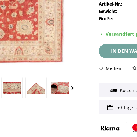
Artikel-Nr.:
Gewicht:
Größe:
Versandfertig
IN DEN
WA
Merken
Kostenl
50 Tage 