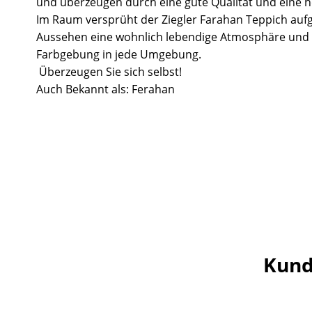
und überzeugen durch eine gute Qualität und eine ho
Im Raum versprüht der Ziegler Farahan Teppich aufg
Aussehen eine wohnlich lebendige Atmosphäre und 
Farbgebung in jede Umgebung.
Überzeugen Sie sich selbst!
Auch Bekannt als: Ferahan
Kund