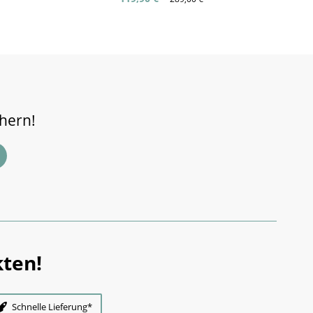
chern!
ten!
Schnelle Lieferung*