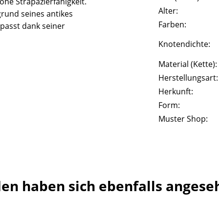
he Strapazierfähigkeit.
Alter:
rund seines antikes
Farben:
passt dank seiner
Knotendichte:
Material (Kette):
Herstellungsart:
Herkunft:
Form:
Muster Shop:
en haben sich ebenfalls angese