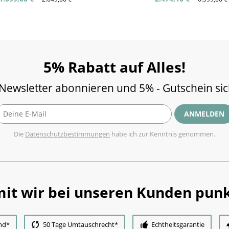
5% Rabatt auf Alles!
 Newsletter abonnieren und 5% - Gutschein si
ANMELDEN
Die
Datenschutzbestimmungen
habe ich zur Kenntnis genommen.
it wir bei unseren Kunden punk
nd*
50 Tage Umtauschrecht*
Echtheitsgarantie