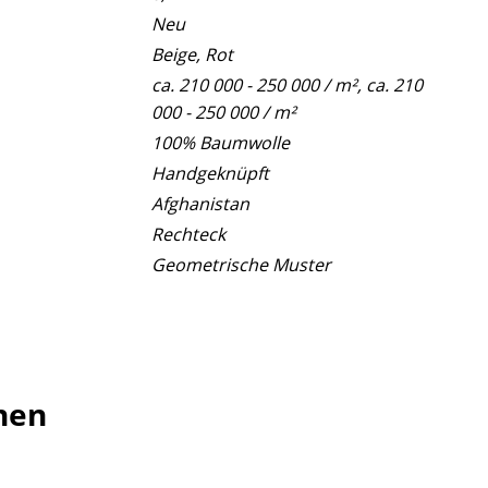
Neu
Beige, Rot
ca. 210 000 - 250 000 / m², ca. 210
000 - 250 000 / m²
100% Baumwolle
Handgeknüpft
Afghanistan
Rechteck
Geometrische Muster
hen