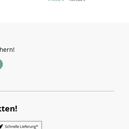
chern!
ten!
Schnelle Lieferung*