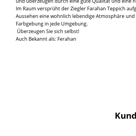
und überzeugen durch eine gute Qualität und eine ho
Im Raum versprüht der Ziegler Farahan Teppich aufg
Aussehen eine wohnlich lebendige Atmosphäre und 
Farbgebung in jede Umgebung.
Überzeugen Sie sich selbst!
Auch Bekannt als: Ferahan
Kund