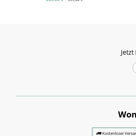
Jetzt
Wom
Kostenloser Versa