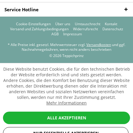
Service Hotline
Cookie-Einstellungen
Über uns
Umtauschrecht
Kontakt
Versand und Zahlungsbedingungen
Widerrufsrecht
Datenschutz
AGB
Impressum
* Alle Preise inkl. gesetzl. Mehrwertsteuer zzgl.
Versandkosten
und ggf.
Nachnahmegebühren, wenn nicht anders beschrieben
© 2026 Teppichprinz
Diese Website benutzt Cookies, die für den technischen Betrieb
der Website erforderlich sind und stets gesetzt werden.
Andere Cookies, die den Komfort bei Benutzung dieser Website
erhöhen, der Direktwerbung dienen oder die Interaktion mit
anderen Websites und sozialen Netzwerken vereinfachen
sollen, werden nur mit Ihrer Zustimmung gesetzt.
Mehr Informationen
ALLE AKZEPTIEREN