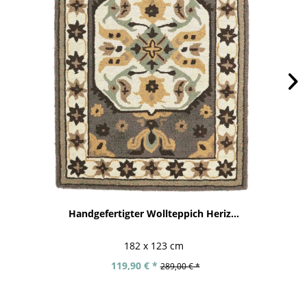
Handgefertigter Wollteppich Heriz...
182 x 123 cm
119,90 € *
289,00 € *