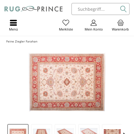
Menü
Mein Konto
Warenkorb
Merkliste
Feine Ziegler Farahan