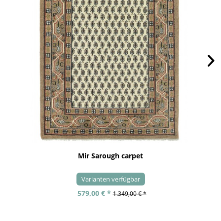
Mir Sarough carpet
Varianten verfügbar
579,00 € *
1.349,00 € *