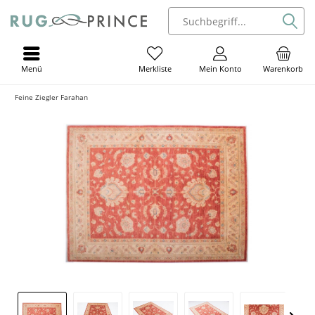
Menü
Mein Konto
Warenkorb
Merkliste
Feine Ziegler Farahan