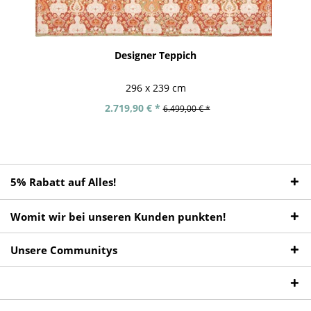
Designer Teppich
296 x 239 cm
2.719,90 € *
6.499,00 € *
5% Rabatt auf Alles!
Womit wir bei unseren Kunden punkten!
Unsere Communitys