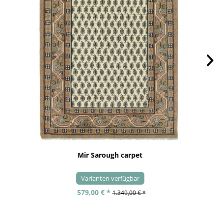
Mir Sarough carpet
Varianten verfügbar
579,00 € *
1.349,00 € *