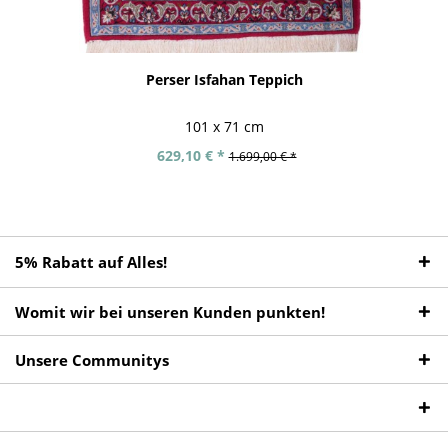
Perser Isfahan Teppich
101 x 71 cm
629,10 € *
1.699,00 € *
5% Rabatt auf Alles!
Womit wir bei unseren Kunden punkten!
Unsere Communitys