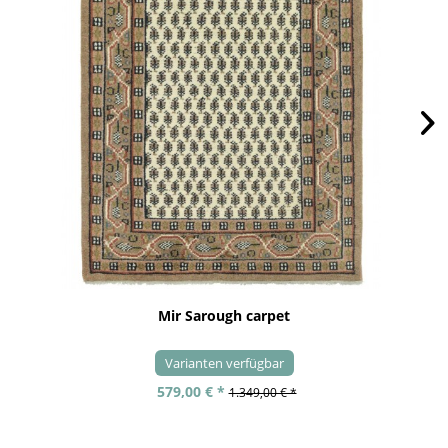
Mir Sarough carpet
Varianten verfügbar
579,00 € *
1.349,00 € *