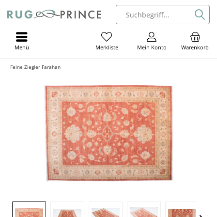
Menü
Mein Konto
Warenkorb
Merkliste
Feine Ziegler Farahan