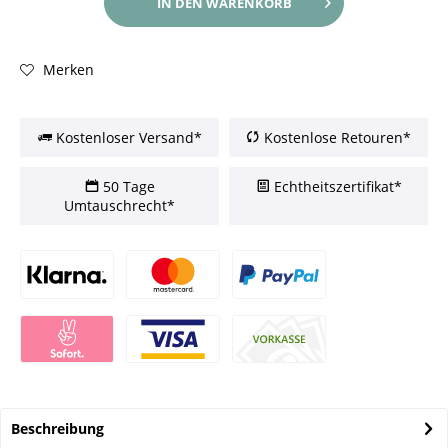
IN DEN
WARENKORB
Merken
Kostenloser Versand*
Kostenlose Retouren*
50 Tage
Echtheitszertifikat*
Umtauschrecht*
Beschreibung