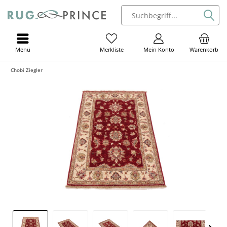
Menü
Mein Konto
Warenkorb
Merkliste
Chobi Ziegler