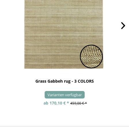
Grass Gabbeh rug - 3 COLORS
Varianten verfügbar
ab 170,10 € *
459,00 € *