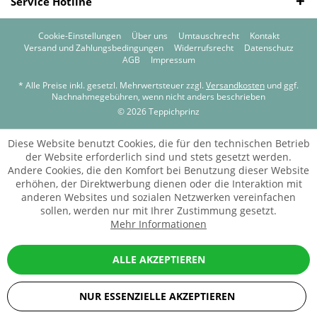
Service Hotline
Cookie-Einstellungen
Über uns
Umtauschrecht
Kontakt
Versand und Zahlungsbedingungen
Widerrufsrecht
Datenschutz
AGB
Impressum
* Alle Preise inkl. gesetzl. Mehrwertsteuer zzgl.
Versandkosten
und ggf.
Nachnahmegebühren, wenn nicht anders beschrieben
© 2026 Teppichprinz
Diese Website benutzt Cookies, die für den technischen Betrieb
der Website erforderlich sind und stets gesetzt werden.
Andere Cookies, die den Komfort bei Benutzung dieser Website
erhöhen, der Direktwerbung dienen oder die Interaktion mit
anderen Websites und sozialen Netzwerken vereinfachen
sollen, werden nur mit Ihrer Zustimmung gesetzt.
Mehr Informationen
ALLE AKZEPTIEREN
NUR ESSENZIELLE AKZEPTIEREN