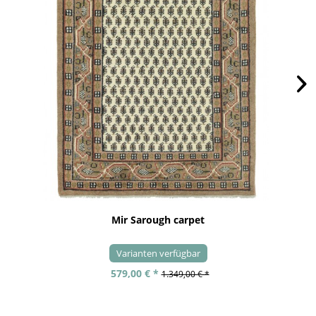
Mir Sarough carpet
Varianten verfügbar
579,00 € *
1.349,00 € *