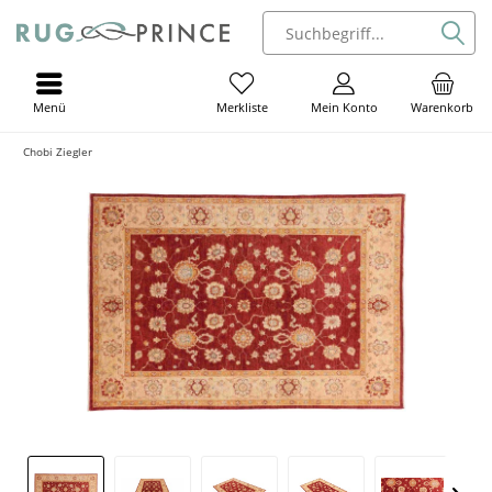
Menü
Mein Konto
Warenkorb
Merkliste
Chobi Ziegler