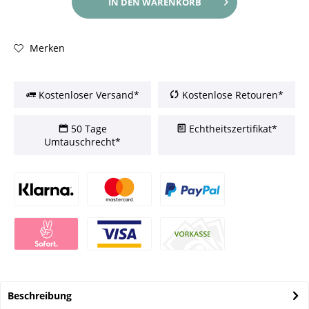
IN DEN
WARENKORB
Merken
Kostenloser Versand*
Kostenlose Retouren*
50 Tage
Echtheitszertifikat*
Umtauschrecht*
Beschreibung