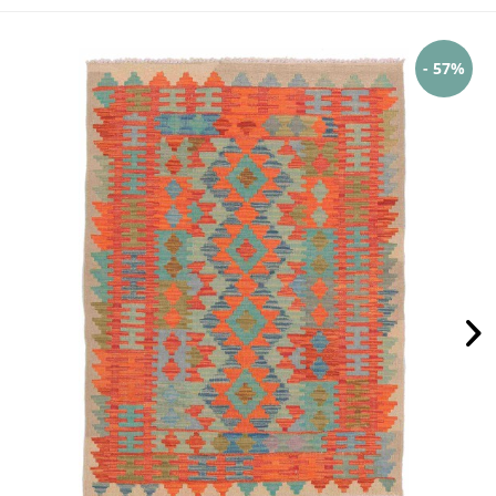
- 57%