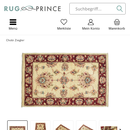
Menü
Mein Konto
Warenkorb
Merkliste
Chobi Ziegler