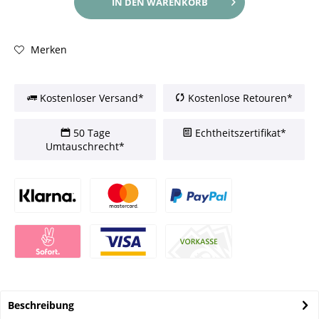
IN DEN
WARENKORB
Merken
Kostenloser Versand*
Kostenlose Retouren*
50 Tage
Echtheitszertifikat*
Umtauschrecht*
Beschreibung