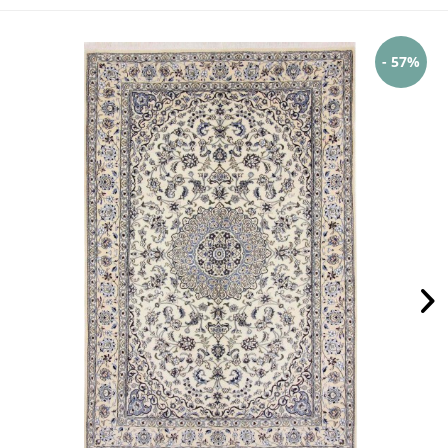
- 57%