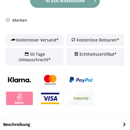
IN DEN
WARENKORB
Merken
Kostenloser Versand*
Kostenlose Retouren*
50 Tage
Echtheitszertifikat*
Umtauschrecht*
Beschreibung