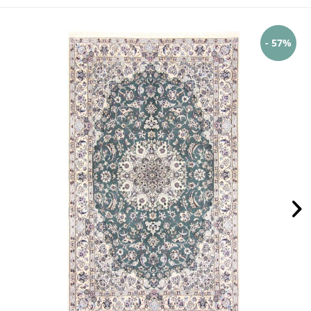
- 57%