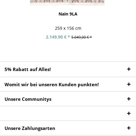
Nain 9LA
259 x 156 cm
2.149,90 € *
5.049,00 € *
5% Rabatt auf Alles!
Womit wir bei unseren Kunden punkten!
Unsere Communitys
Unsere Zahlungsarten