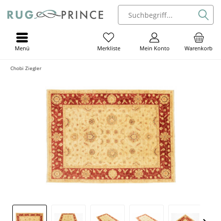
Menü
Mein Konto
Warenkorb
Merkliste
Chobi Ziegler