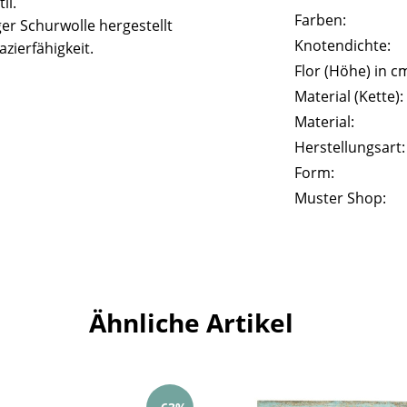
il.
Farben:
er Schurwolle hergestellt
Knotendichte:
zierfähigkeit.
Flor (Höhe) in c
Material (Kette):
Material:
Herstellungsart:
Form:
Muster Shop:
Ähnliche Artikel