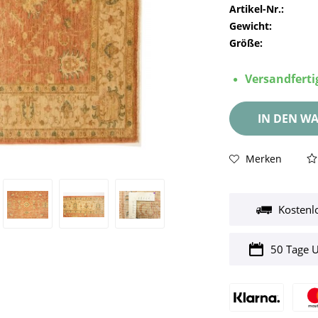
Artikel-Nr.:
Gewicht:
Größe:
Versandfertig
IN DEN
WA
Merken
Kostenl
50 Tage 