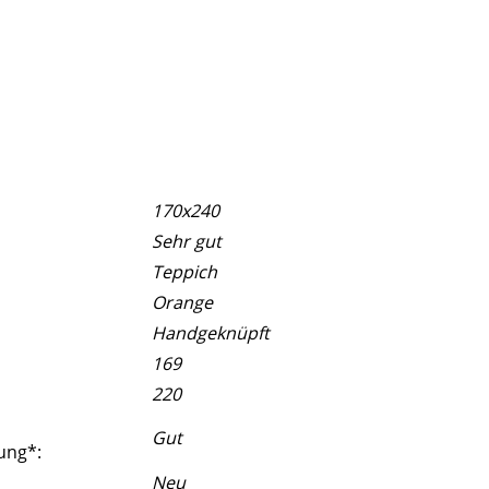
170x240
Sehr gut
Teppich
Orange
Handgeknüpft
169
220
Gut
ung*:
Neu