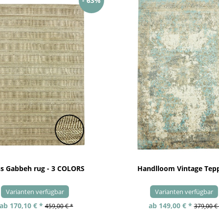
- 63%
ss Gabbeh rug - 3 COLORS
Handlloom Vintage Tep
Varianten verfügbar
Varianten verfügbar
ab 170,10 € *
ab 149,00 € *
459,00 € *
379,00 €