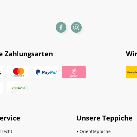
e Zahlungsarten
Wir
ervice
Unsere Teppiche
hrecht
Orientteppiche