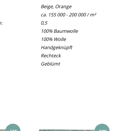
Beige, Orange
ca. 155 000 - 200 000 / m²
m:
0,5
100% Baumwolle
100% Wolle
Handgeknüpft
Rechteck
Geblümt