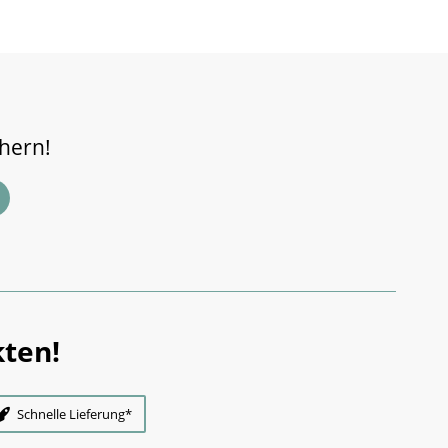
chern!
ten!
Schnelle Lieferung*