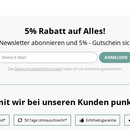
5% Rabatt auf Alles!
 Newsletter abonnieren und 5% - Gutschein si
ANMELDEN
Die
Datenschutzbestimmungen
habe ich zur Kenntnis genommen.
it wir bei unseren Kunden punk
nd*
50 Tage Umtauschrecht*
Echtheitsgarantie