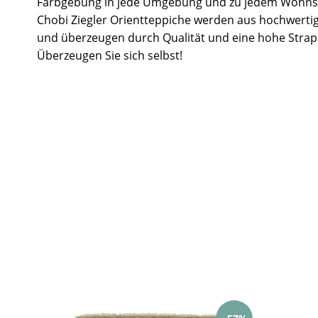
Farbgebung in jede Umgebung und zu jedem Wohnst
Chobi Ziegler Orientteppiche werden aus hochwertig
und überzeugen durch Qualität und eine hohe Strapa
Überzeugen Sie sich selbst!