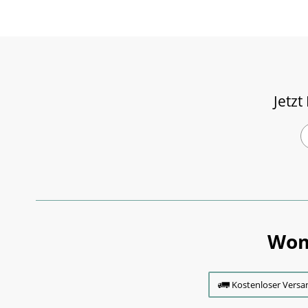
Jetzt
Wom
Kostenloser Versa