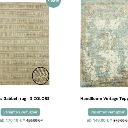
- 63%
ss Gabbeh rug - 3 COLORS
Handlloom Vintage Tep
Varianten verfügbar
Varianten verfügbar
ab 170,10 € *
ab 149,00 € *
459,00 € *
379,00 €