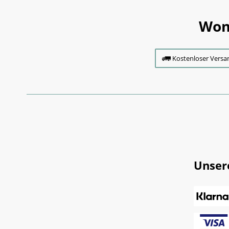
Wom
Kostenloser Versa
Unser