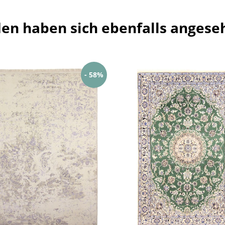
en haben sich ebenfalls angese
- 58%