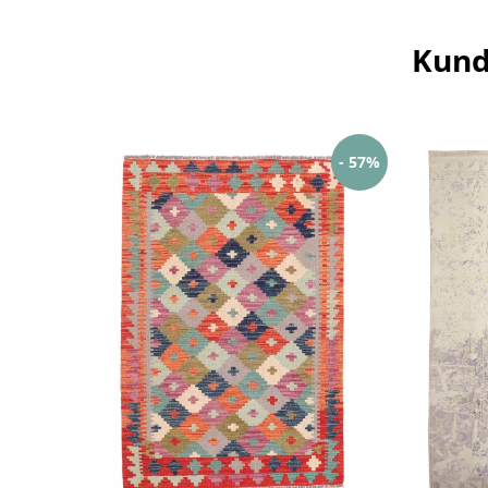
Kund
- 57%