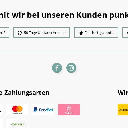
it wir bei unseren Kunden punk
nd*
50 Tage Umtauschrecht*
Echtheitsgarantie
e Zahlungsarten
Wir