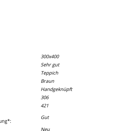
300x400
Sehr gut
Teppich
Braun
Handgeknüpft
306
421
Gut
ung*:
Neu