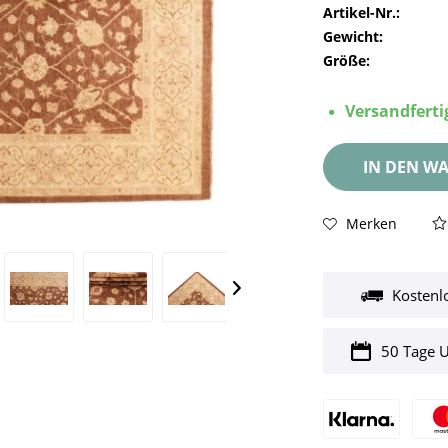
Artikel-Nr.:
Gewicht:
Größe:
Versandfertig
IN DEN
WA
Merken
Kostenl
50 Tage 