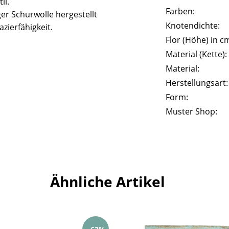
il.
Farben:
er Schurwolle hergestellt
Knotendichte:
zierfähigkeit.
Flor (Höhe) in c
Material (Kette):
Material:
Herstellungsart:
Form:
Muster Shop:
Ähnliche Artikel