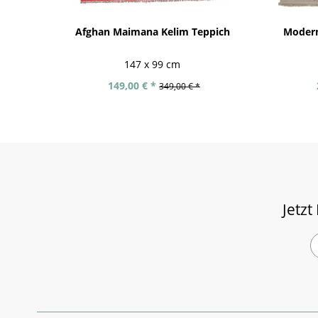
Afghan Maimana Kelim Teppich
Modern
147 x 99 cm
149,00 € *
349,00 € *
Jetzt