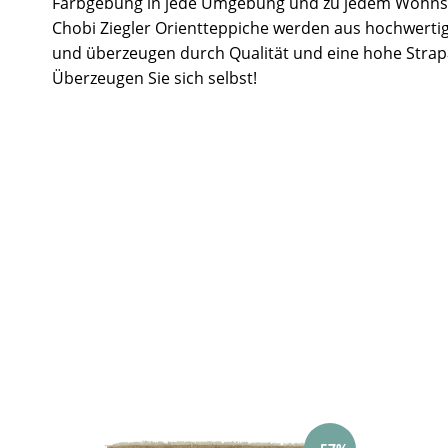
Farbgebung in jede Umgebung und zu jedem Wohnst
Chobi Ziegler Orientteppiche werden aus hochwertig
und überzeugen durch Qualität und eine hohe Strapa
Überzeugen Sie sich selbst!