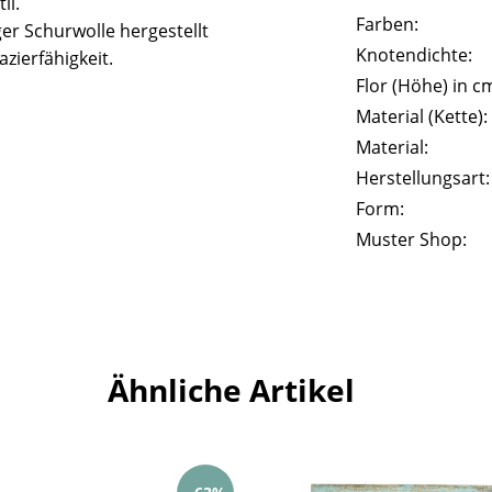
il.
Farben:
er Schurwolle hergestellt
Knotendichte:
zierfähigkeit.
Flor (Höhe) in c
Material (Kette):
Material:
Herstellungsart:
Form:
Muster Shop:
Ähnliche Artikel