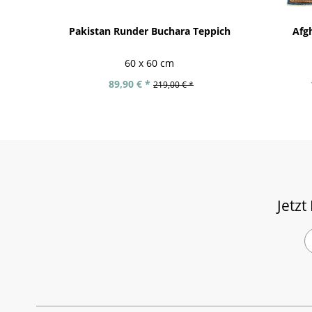
Pakistan Runder Buchara Teppich
Afg
60 x 60 cm
89,90 € *
219,00 € *
Jetzt