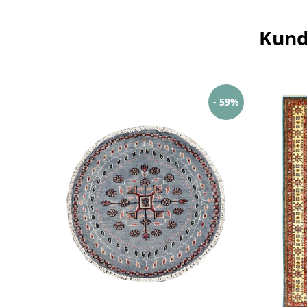
Kund
- 59%