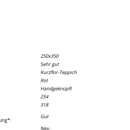
250x350
Sehr gut
Kurzflor-Teppich
Rot
Handgeknüpft
254
318
Gut
ung*:
Neu