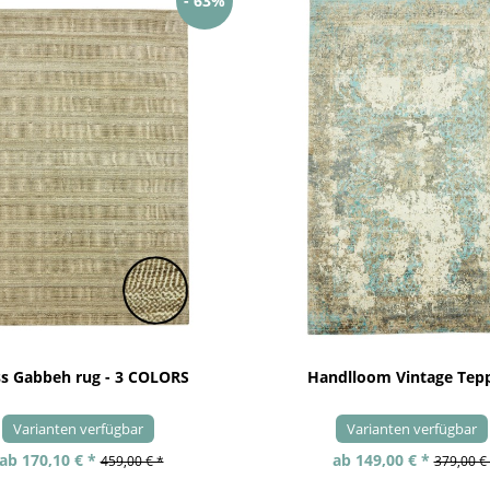
- 63%
ss Gabbeh rug - 3 COLORS
Handlloom Vintage Tep
Varianten verfügbar
Varianten verfügbar
ab 170,10 € *
ab 149,00 € *
459,00 € *
379,00 €