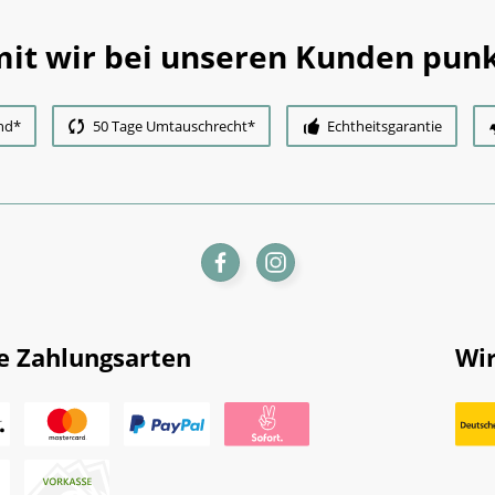
it wir bei unseren Kunden punk
nd*
50 Tage Umtauschrecht*
Echtheitsgarantie
e Zahlungsarten
Wir