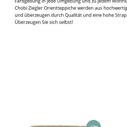
Farbgebung in jede Umgebung und zu jedem Wohnst
Chobi Ziegler Orientteppiche werden aus hochwertig
und überzeugen durch Qualität und eine hohe Strapa
Überzeugen Sie sich selbst!