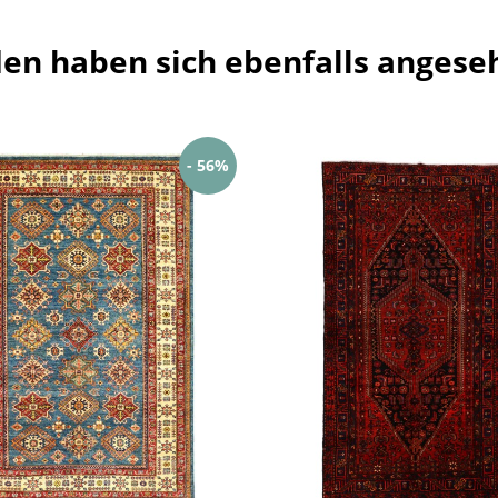
en haben sich ebenfalls angese
- 56%