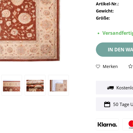
Artikel-Nr.:
Gewicht:
Größe:
Versandfertig
IN DEN
WA
Merken
Kostenl
50 Tage 