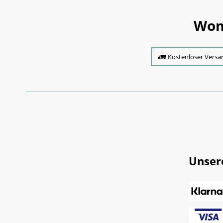
Wom
Kostenloser Versa
Unser