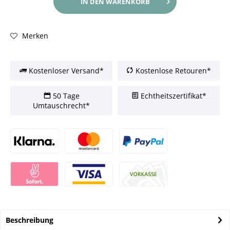
IN DEN
WARENKORB
Merken
Kostenloser Versand*
Kostenlose Retouren*
50 Tage
Echtheitszertifikat*
Umtauschrecht*
Beschreibung