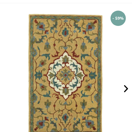
- 59%