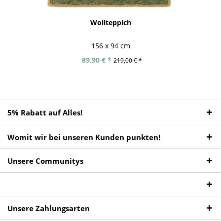
Wollteppich
156 x 94 cm
89,90 € *
219,00 € *
5% Rabatt auf Alles!
Womit wir bei unseren Kunden punkten!
Unsere Communitys
Unsere Zahlungsarten