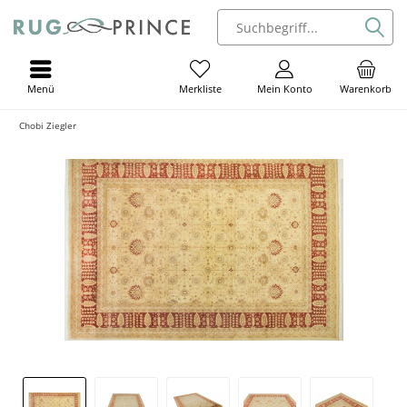
Menü
Mein Konto
Warenkorb
Merkliste
Chobi Ziegler