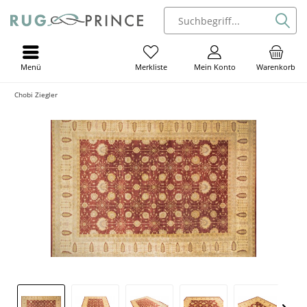
Menü
Mein Konto
Warenkorb
Merkliste
Chobi Ziegler