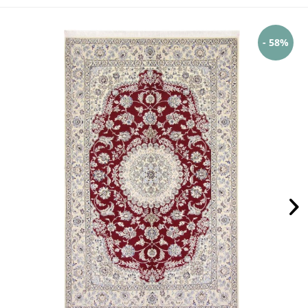
- 58%