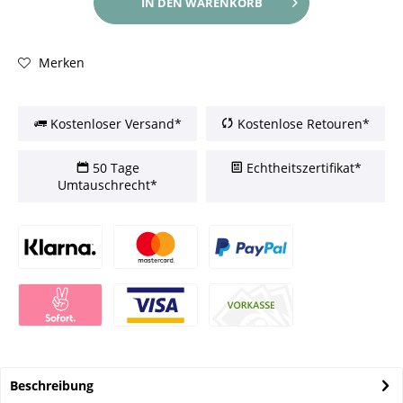
IN DEN
WARENKORB
Merken
Kostenloser Versand*
Kostenlose Retouren*
50 Tage
Echtheitszertifikat*
Umtauschrecht*
Beschreibung