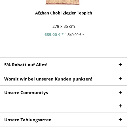
Afghan Chobi Ziegler Teppich
278 x 85 cm
639,00 € *
1.549,00 € *
5% Rabatt auf Alles!
Womit wir bei unseren Kunden punkten!
Unsere Communitys
Unsere Zahlungsarten