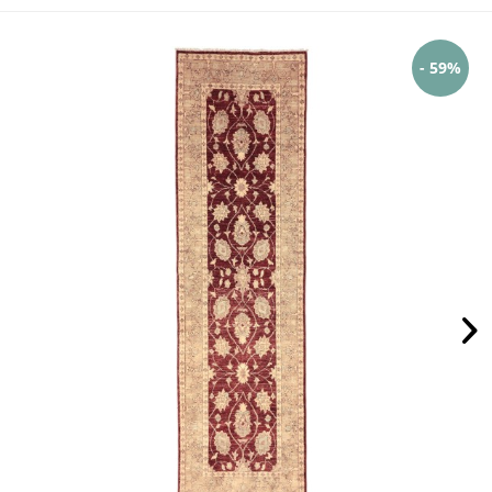
- 59%