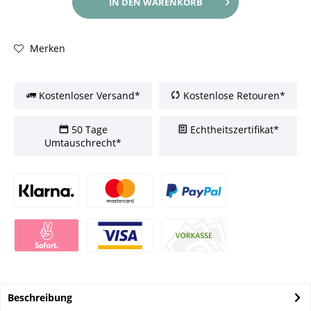
IN DEN
WARENKORB
Merken
Kostenloser Versand*
Kostenlose Retouren*
50 Tage
Echtheitszertifikat*
Umtauschrecht*
Beschreibung