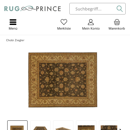
Menü
Mein Konto
Warenkorb
Merkliste
Chobi Ziegler