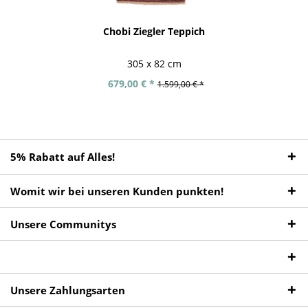
Chobi Ziegler Teppich
305 x 82 cm
679,00 € *
1.599,00 € *
5% Rabatt auf Alles!
Womit wir bei unseren Kunden punkten!
Unsere Communitys
Unsere Zahlungsarten