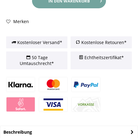
IN DEN
WARENKORB
Merken
Kostenloser Versand*
Kostenlose Retouren*
50 Tage
Echtheitszertifikat*
Umtauschrecht*
Beschreibung