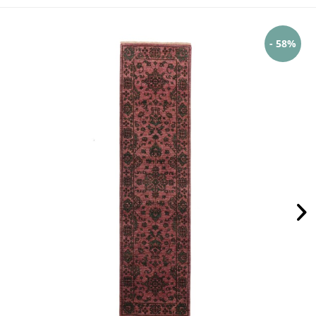
- 58%