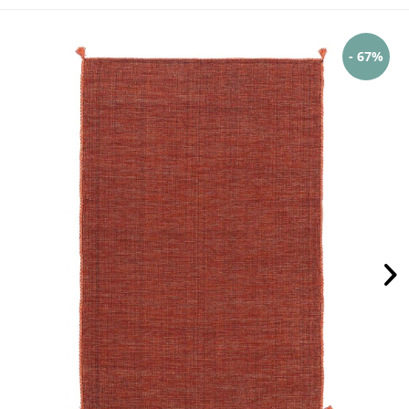
- 67%