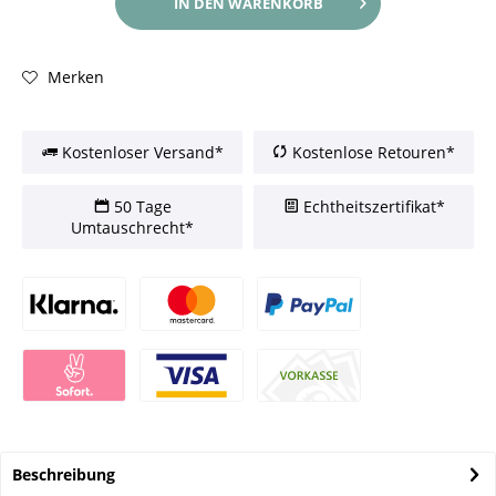
IN DEN
WARENKORB
Merken
Kostenloser Versand*
Kostenlose Retouren*
50 Tage
Echtheitszertifikat*
Umtauschrecht*
Beschreibung