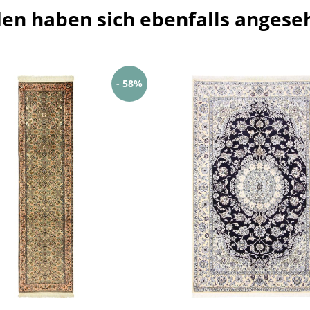
en haben sich ebenfalls angese
- 58%