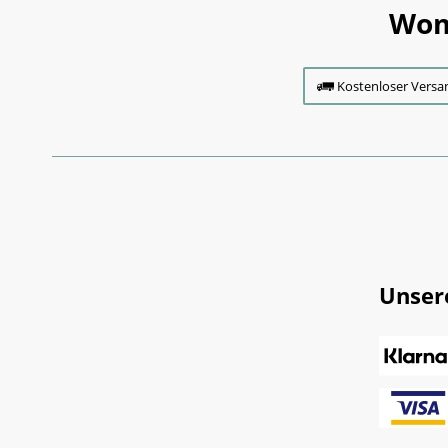
Wom
Kostenloser Versa
Unser