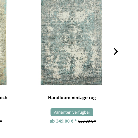
pich
Handloom vintage rug
Varianten verfügbar
ab 349,00 € *
 *
839,00 € *