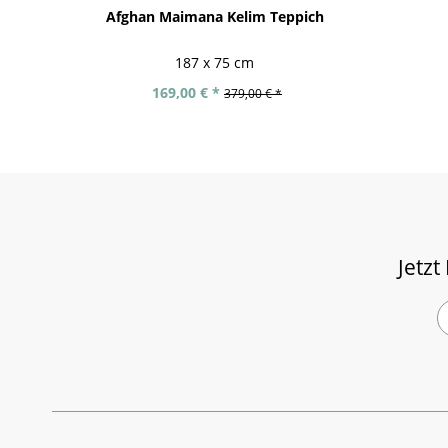
Afghan Maimana Kelim Teppich
187 x 75 cm
169,00 € *
379,00 € *
Jetzt