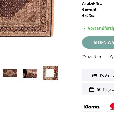
Artikel-Nr.:
Gewicht:
Größe:
Versandfertig
IN DEN
WA
Merken
Kostenl
50 Tage 