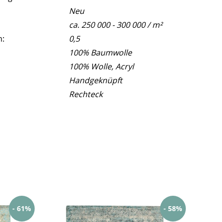
Neu
ca. 250 000 - 300 000 / m²
m:
0,5
100% Baumwolle
100% Wolle, Acryl
Handgeknüpft
Rechteck
- 61%
- 58%