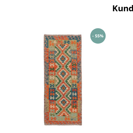
Kund
- 55%