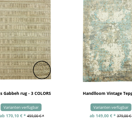
ss Gabbeh rug - 3 COLORS
Handlloom Vintage Tep
Varianten verfügbar
Varianten verfügbar
ab 170,10 € *
ab 149,00 € *
459,00 € *
379,00 €