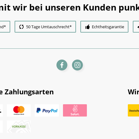
it wir bei unseren Kunden punk
nd*
50 Tage Umtauschrecht*
Echtheitsgarantie
e Zahlungsarten
Wir