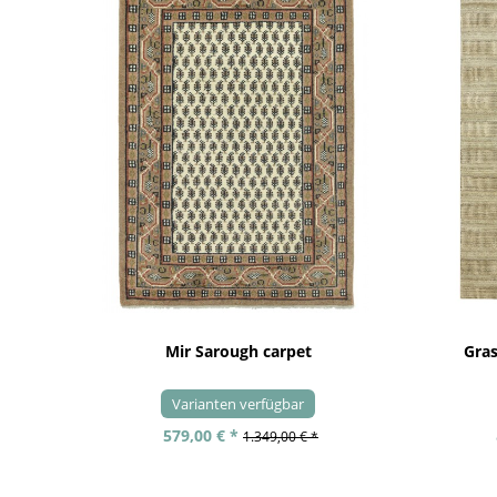
Mir Sarough carpet
Gra
Varianten verfügbar
579,00 € *
1.349,00 € *