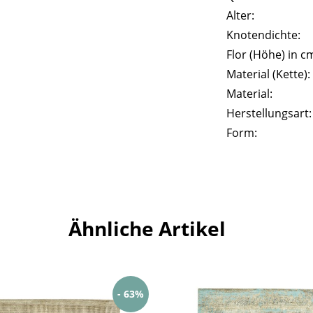
Alter:
Knotendichte:
Flor (Höhe) in c
Material (Kette):
Material:
Herstellungsart:
Form:
Ähnliche Artikel
- 63%