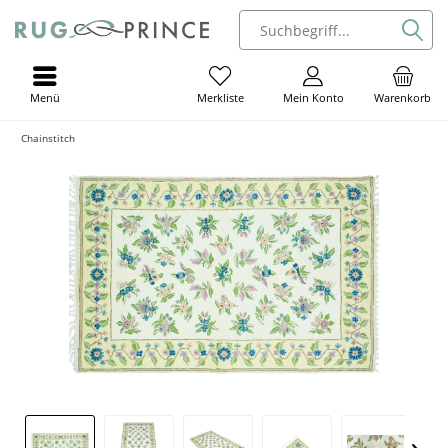
Menü
Mein Konto
Warenkorb
Merkliste
Chainstitch