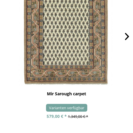
Mir Sarough carpet
Varianten verfügbar
579,00 € *
1.349,00 € *