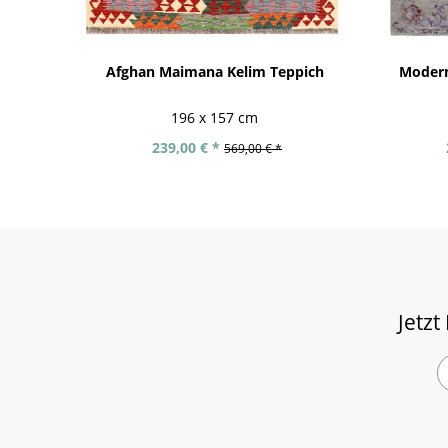
Afghan Maimana Kelim Teppich
Modern
196 x 157 cm
239,00 € *
569,00 € *
Jetzt