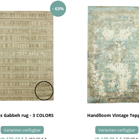
- 63%
ss Gabbeh rug - 3 COLORS
Handlloom Vintage Tep
Varianten verfügbar
Varianten verfügbar
ab 170,10 € *
ab 149,00 € *