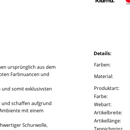
Details:
Farben:
en ursprünglich aus dem
 roten Farbnuancen und
Material:
Produktart:
n und somit exklusivsten
Farbe:
l und schaffen aufgrund
Webart:
 Ambiente mit einem
Artikelbreite:
Artikellänge:
hwertiger Schurwolle,
Teppichprinz