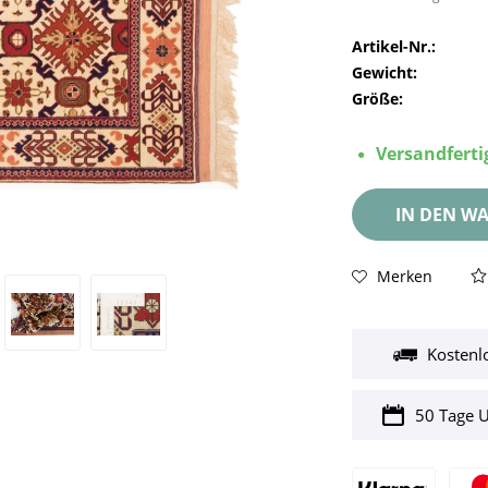
Artikel-Nr.:
Gewicht:
Größe:
Versandfertig
IN DEN
WA
Merken
Kostenl
50 Tage 