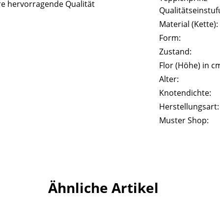
e hervorragende Qualität
Qualitätseinstuf
Material (Kette):
Form:
Zustand:
Flor (Höhe) in c
Alter:
Knotendichte:
Herstellungsart:
Muster Shop:
Ähnliche Artikel