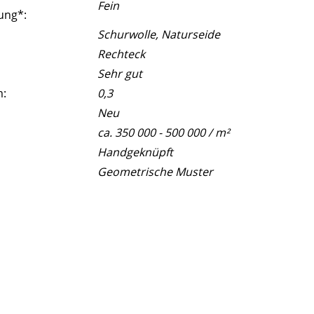
Fein
ung*:
Schurwolle, Naturseide
Rechteck
Sehr gut
m:
0,3
Neu
ca. 350 000 - 500 000 / m²
Handgeknüpft
Geometrische Muster