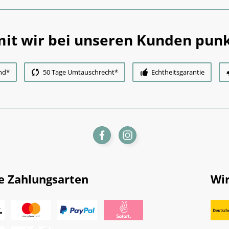
it wir bei unseren Kunden punk
nd*
50 Tage Umtauschrecht*
Echtheitsgarantie
e Zahlungsarten
Wir