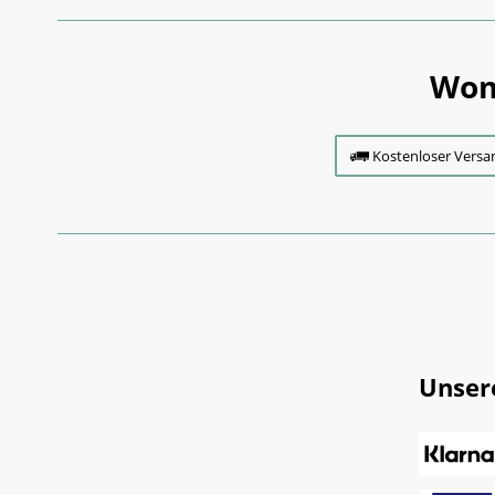
Wom
Kostenloser Versa
Unser