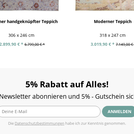
er handgeknüpfter Teppich
Moderner Teppich
306 x 246 cm
318 x 247 cm
2.899,90 € *
3.019,90 € *
6.799,00 € *
7.149,00 €
5% Rabatt auf Alles!
 Newsletter abonnieren und 5% - Gutschein si
ANMELDEN
Die
Datenschutzbestimmungen
habe ich zur Kenntnis genommen.