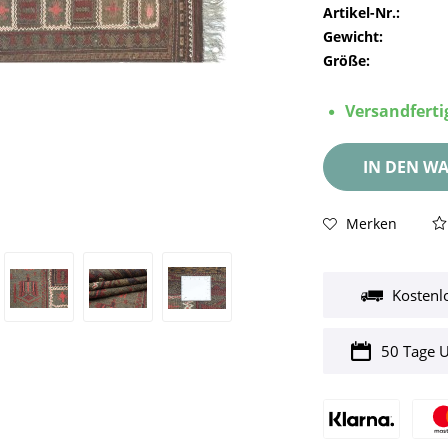
Artikel-Nr.:
Gewicht:
Größe:
Versandfertig
IN DEN
WA
Merken
Kostenl
50 Tage 