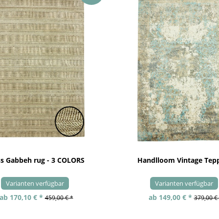
ss Gabbeh rug - 3 COLORS
Handlloom Vintage Tep
Varianten verfügbar
Varianten verfügbar
ab 170,10 € *
ab 149,00 € *
459,00 € *
379,00 €