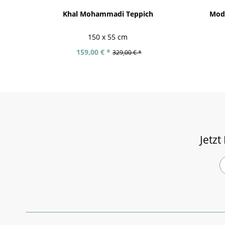
Khal Mohammadi Teppich
Mode
150 x 55 cm
159,00 € *
329,00 € *
Jetzt