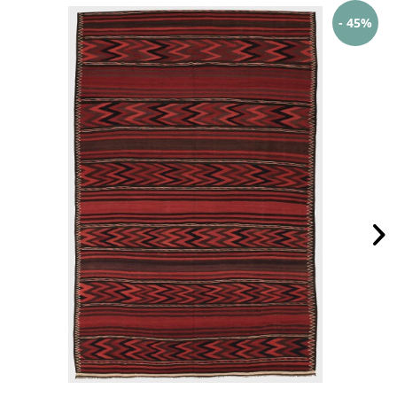
- 45%