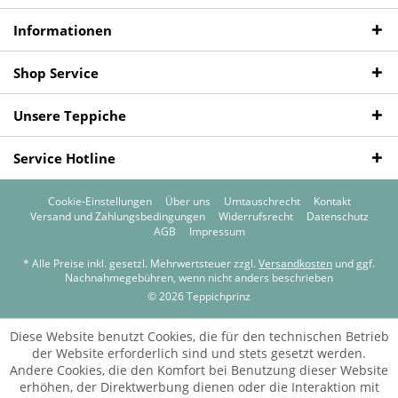
Informationen
Shop Service
Unsere Teppiche
Service Hotline
Cookie-Einstellungen
Über uns
Umtauschrecht
Kontakt
Versand und Zahlungsbedingungen
Widerrufsrecht
Datenschutz
AGB
Impressum
* Alle Preise inkl. gesetzl. Mehrwertsteuer zzgl.
Versandkosten
und ggf.
Nachnahmegebühren, wenn nicht anders beschrieben
© 2026 Teppichprinz
Diese Website benutzt Cookies, die für den technischen Betrieb
der Website erforderlich sind und stets gesetzt werden.
Andere Cookies, die den Komfort bei Benutzung dieser Website
erhöhen, der Direktwerbung dienen oder die Interaktion mit